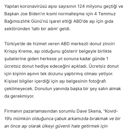
Yapılan koronavirüsü aşısı sayısının 124 milyonu geçtiği ve
Başkan Joe Biden’ın kısmi normalleşme için 4 Temmuz
Bağımsızlıhk Günü’nü işaret ettiği ABD’de aşı için gıda
sektöründen ‘tatlı bir adım’ geldi.
Türkiye’de de hizmet veren ABD merkezli donut zinciri
Krispy Kreme, aşı olduğunu gösterir belgeyle birlikte
şubelerine giden herkese yıl sonuna kadar günde 1
ücretsiz donut hediye edeceğini açıkladı. Ücretsiz donut
için kişinin aşının tek dozunu yaptırmış olması yetiyor.
Kişisel bilgiler içerdiği için aşı belgesinin fotoğrafı
çekilmeyecek. Donutun yanında başka bir şey satın almak
da gerekmiyor.
Firmanın pazarlamasından sorumlu Dave Skena,
“Kovid-
19’u mümkün olduğunca çabuk arkamızda bırakmak ve bir
an önce aşı olarak ülkeyi güvenli hale getirmek için