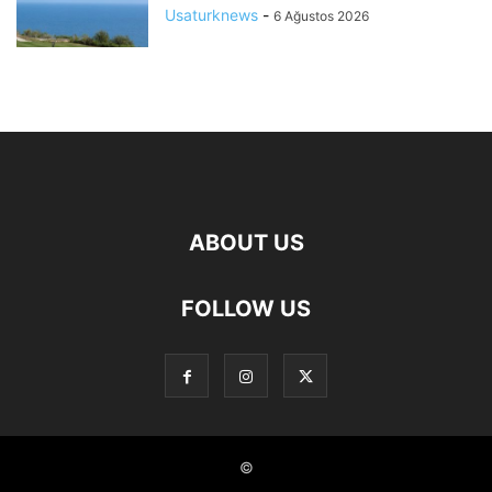
Usaturknews
-
6 Ağustos 2026
ABOUT US
FOLLOW US
©