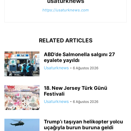
usaturknews
https://usaturknews.com
RELATED ARTICLES
ABD’de Salmonella salgını 27
eyalete yayıldı
Usaturknews
-
6 Ağustos 2026
18. New Jersey Türk Günü
Festivali
Usaturknews
-
6 Ağustos 2026
Trump’ı taşıyan helikopter yolcu
uçağıyla burun buruna geldi