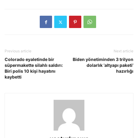
Previous article
Next article
Colorado eyaletinde bir
Biden yönetiminden 3 trilyon
süpermakette silahlı saldırı:
dolarlık ‘altyapı paketi’
Biri polis 10 kişi hayatını
hazırlığı
kaybetti