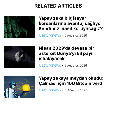
RELATED ARTICLES
Yapay zeka bilgisayar
korsanlarına avantaj sağlıyor:
Kendimizi nasıl koruyacağız?
Usaturknews
-
5 Ağustos 2026
Nisan 2029’da devasa bir
asteroit Dünya’yı kıl payı
ıskalayacak
Usaturknews
-
5 Ağustos 2026
Yapay zekaya meydan okudu:
Çalması için 100 Bitcoin verdi
Usaturknews
-
4 Ağustos 2026