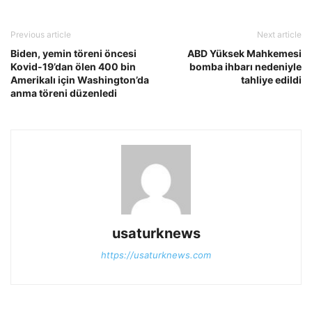
Previous article
Next article
Biden, yemin töreni öncesi
ABD Yüksek Mahkemesi
Kovid-19’dan ölen 400 bin
bomba ihbarı nedeniyle
Amerikalı için Washington’da
tahliye edildi
anma töreni düzenledi
usaturknews
https://usaturknews.com