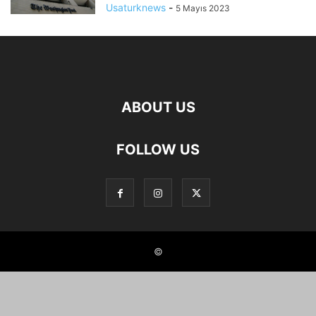
Usaturknews
-
5 Mayıs 2023
ABOUT US
FOLLOW US
©