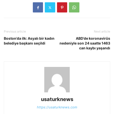
Previous article
Next article
Boston’da ilk: Asyalı bir kadın
ABD’de koronavirüs
belediye başkanı seçildi
nedeniyle son 24 saatte 1463
can kaybı yaşandı
usaturknews
https://usaturknews.com