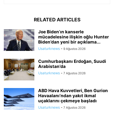
RELATED ARTICLES
Joe Biden’ın kanserle
mücadelesine ilişkin oğlu Hunter
Biden’dan yeni bir açıklama...
Usaturknews
-
9 Ağustos 2026
Cumhurbaşkanı Erdoğan, Suudi
Arabistan’da
Usaturknews
-
7 Ağustos 2026
ABD Hava Kuvvetleri, Ben Gurion
Havaalanı’ndan yakıt ikmal
uçaklarını çekmeye başladı
Usaturknews
-
7 Ağustos 2026