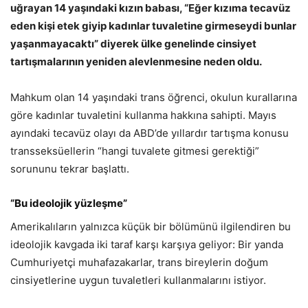
uğrayan 14 yaşındaki kızın babası, “Eğer kızıma tecavüz
eden kişi etek giyip kadınlar tuvaletine girmeseydi bunlar
yaşanmayacaktı” diyerek ülke genelinde cinsiyet
tartışmalarının yeniden alevlenmesine neden oldu.
Mahkum olan 14 yaşındaki trans öğrenci, okulun kurallarına
göre kadınlar tuvaletini kullanma hakkına sahipti. Mayıs
ayındaki tecavüz olayı da ABD’de yıllardır tartışma konusu
transseksüellerin “hangi tuvalete gitmesi gerektiği”
sorununu tekrar başlattı.
“Bu ideolojik yüzleşme”
Amerikalıların yalnızca küçük bir bölümünü ilgilendiren bu
ideolojik kavgada iki taraf karşı karşıya geliyor: Bir yanda
Cumhuriyetçi muhafazakarlar, trans bireylerin doğum
cinsiyetlerine uygun tuvaletleri kullanmalarını istiyor.