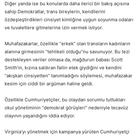
Diğer yanda ise bu konularda daha ilerici bir bakış açısına
sahip Demokratlar, trans bireylerin, kendilerini
özdeşleştirdikleri cinsiyet kimliğine uygun soyunma odaları
ve tuvaletlere gitmelerine izin vermek istiyor.
Muhafazakarlar, özellikle “erkek” olan transların kadınların
alanına girmesinin “tehlikeli olduğu”nu savunuyor. Bu tezi
destekleyen veriler olmasa da, mağdurun babası Scott
Smith’in, kızına saldıran failin etek giydiğini ve kendini
“akışkan cinsiyetten” tanımladığını söylemesi, muhafazakar
kesim için ciddi bir argüman haline geldi.
Özellikle Cumhuriyetçiler, bu olaydan sorumlu tuttukları
okul yönetiminin “demokrat görüşleri” nedeniyle tecavüz
olayının yaşandığını iddia ediyor.
Virginia’yı yönetmek için kampanya yürüten Cumhuriyetçi