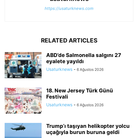
https://usaturknews.com
RELATED ARTICLES
ABD’de Salmonella salgını 27
eyalete yayıldı
Usaturknews
-
6 Ağustos 2026
18. New Jersey Türk Günü
Festivali
Usaturknews
-
6 Ağustos 2026
Trump’ı taşıyan helikopter yolcu
uçağıyla burun buruna geldi