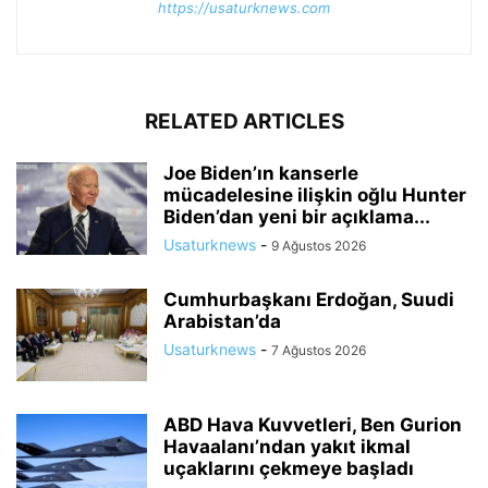
https://usaturknews.com
RELATED ARTICLES
Joe Biden’ın kanserle
mücadelesine ilişkin oğlu Hunter
Biden’dan yeni bir açıklama...
Usaturknews
-
9 Ağustos 2026
Cumhurbaşkanı Erdoğan, Suudi
Arabistan’da
Usaturknews
-
7 Ağustos 2026
ABD Hava Kuvvetleri, Ben Gurion
Havaalanı’ndan yakıt ikmal
uçaklarını çekmeye başladı