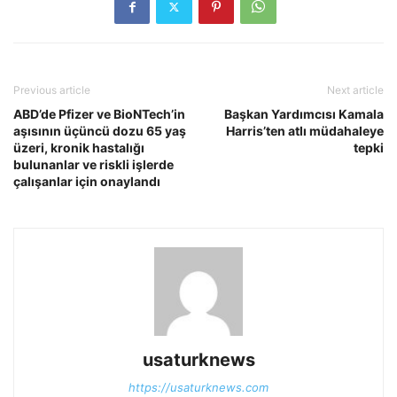
Previous article
Next article
ABD’de Pfizer ve BioNTech’in
Başkan Yardımcısı Kamala
aşısının üçüncü dozu 65 yaş
Harris’ten atlı müdahaleye
üzeri, kronik hastalığı
tepki
bulunanlar ve riskli işlerde
çalışanlar için onaylandı
usaturknews
https://usaturknews.com