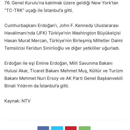
76. Genel Kurulu’na katılmak üzere geldiği New York’tan
“TC-TRK” uçağı ile İstanbul’a gitti.
Cumhurbaşkanı Erdoğan’ı, John F. Kennedy Uluslararası
Havalimanı’nda (JFK) Türkiye’nin Washington Büyükelçisi
Hasan Murat Mercan, Türkiye’nin Birleşmiş Milletler Daimi
Temsilcisi Feridun Sinirlioğlu ve diğer yetkililer uğurladı.
Erdoğan ile eşi Emine Erdoğan, Milli Savunma Bakanı
Hulusi Akar, Ticaret Bakanı Mehmet Muş, Kültür ve Turizm
Bakanı Mehmet Nuri Ersoy ve AK Parti Genel Başkanvekili
Binali Yıldırım da İstanbul’a gitti.
Kaynak: NTV