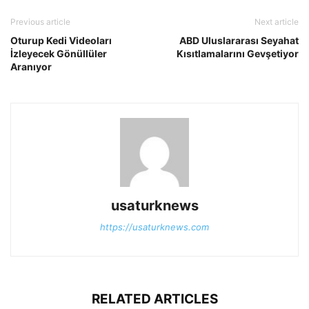
Previous article
Next article
Oturup Kedi Videoları
ABD Uluslararası Seyahat
İzleyecek Gönüllüler
Kısıtlamalarını Gevşetiyor
Aranıyor
usaturknews
https://usaturknews.com
RELATED ARTICLES