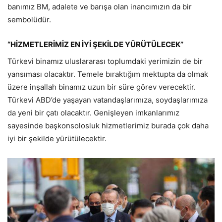
banımız BM, adalete ve barışa olan inancımızın da bir
sembolüdür.
“HİZMETLERİMİZ EN İYİ ŞEKİLDE YÜRÜTÜLECEK”
Türkevi binamız uluslararası toplumdaki yerimizin de bir
yansıması olacaktır. Temele bıraktığım mektupta da olmak
üzere inşallah binamız uzun bir süre görev verecektir.
Türkevi ABD’de yaşayan vatandaşlarımıza, soydaşlarımıza
da yeni bir çatı olacaktır. Genişleyen imkanlarımız
sayesinde başkonsolosluk hizmetlerimiz burada çok daha
iyi bir şekilde yürütülecektir.