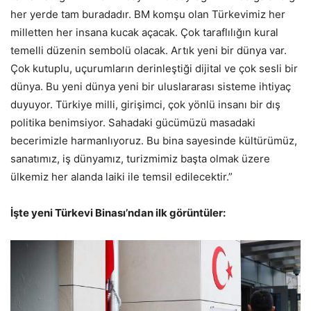
her yerde tam buradadır. BM komşu olan Türkevimiz her
milletten her insana kucak açacak. Çok taraflılığın kural
temelli düzenin sembolü olacak. Artık yeni bir dünya var.
Çok kutuplu, uçurumların derinleştiği dijital ve çok sesli bir
dünya. Bu yeni dünya yeni bir uluslararası sisteme ihtiyaç
duyuyor. Türkiye milli, girişimci, çok yönlü insanı bir dış
politika benimsiyor. Sahadaki gücümüzü masadaki
becerimizle harmanlıyoruz. Bu bina sayesinde kültürümüz,
sanatımız, iş dünyamız, turizmimiz başta olmak üzere
ülkemiz her alanda laiki ile temsil edilecektir.”
İşte yeni Türkevi Binası’ndan ilk görüntüler: