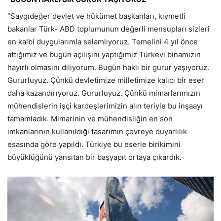
“Saygıdeğer devlet ve hükümet başkanları, kıymetli
bakanlar Türk- ABD toplumunun değerli mensupları sizleri
en kalbi duygularımla selamlıyoruz. Temelini 4 yıl önce
attığımız ve bugün açılışını yaptığımız Türkevi binamızın
hayırlı olmasını diliyorum. Bugün haklı bir gurur yaşıyoruz.
Gururluyuz. Çünkü devletimize milletimize kalıcı bir eser
daha kazandırıyoruz. Gururluyuz. Çünkü mimarlarımızın
mühendislerin işçi kardeşlerimizin alın teriyle bu inşaayı
tamamladık. Mimarinin ve mühendisliğin en son
imkanlarının kullanıldığı tasarımın çevreye duyarlılık
esasında göre yapıldı. Türkiye bu eserle birikimini
büyüklüğünü yansıtan bir başyapıt ortaya çıkardık.