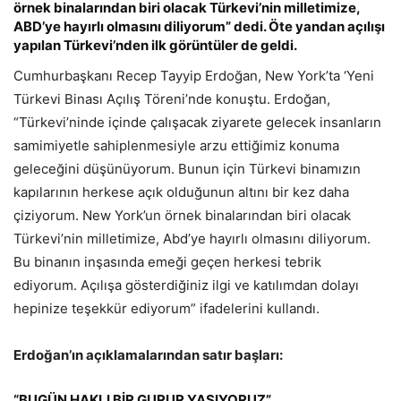
örnek binalarından biri olacak Türkevi’nin milletimize,
ABD’ye hayırlı olmasını diliyorum” dedi. Öte yandan açılışı
yapılan Türkevi’nden ilk görüntüler de geldi.
Cumhurbaşkanı Recep Tayyip Erdoğan, New York’ta ‘Yeni
Türkevi Binası Açılış Töreni’nde konuştu. Erdoğan,
“Türkevi’ninde içinde çalışacak ziyarete gelecek insanların
samimiyetle sahiplenmesiyle arzu ettiğimiz konuma
geleceğini düşünüyorum. Bunun için Türkevi binamızın
kapılarının herkese açık olduğunun altını bir kez daha
çiziyorum. New York’un örnek binalarından biri olacak
Türkevi’nin milletimize, Abd’ye hayırlı olmasını diliyorum.
Bu binanın inşasında emeği geçen herkesi tebrik
ediyorum. Açılışa gösterdiğiniz ilgi ve katılımdan dolayı
hepinize teşekkür ediyorum” ifadelerini kullandı.
Erdoğan’ın açıklamalarından satır başları:
“BUGÜN HAKLI BİR GURUR YAŞIYORUZ”