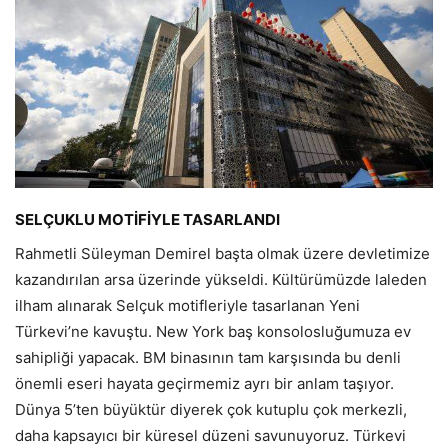
SELÇUKLU MOTİFİYLE TASARLANDI
Rahmetli Süleyman Demirel başta olmak üzere devletimize
kazandırılan arsa üzerinde yükseldi. Kültürümüzde laleden
ilham alınarak Selçuk motifleriyle tasarlanan Yeni
Türkevi’ne kavuştu. New York baş konsolosluğumuza ev
sahipliği yapacak. BM binasının tam karşısında bu denli
önemli eseri hayata geçirmemiz ayrı bir anlam taşıyor.
Dünya 5’ten büyüktür diyerek çok kutuplu çok merkezli,
daha kapsayıcı bir küresel düzeni savunuyoruz. Türkevi