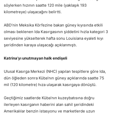
söylerken hızının saatte 120 mile (yaklaşık 193
kilometreye) ulaşacağını belirtti.
ABD’nin Meksika Körfezine bakan güney kıyısında etkili
olması beklenen Ida Kasırgasının şiddetini hızla kategori 3
seviyesine yükselterek hafta sonu Louisiana eyaleti kıyı
şeridinden karaya ulaşacağı açıklanmıştı.
Katrina’yı unutmayan halk endişeli
Ulusal Kasırga Merkezi (NHC) yapılan tespitlere göre Ida,
dün öğleden sonra Küba’nın güney açıklarında saatte 75
mil (120 kilometre) hıza ulaşarak kasırgaya dönüştü.
Geçtiğimiz saatlerde Küba’nın kuzeybatısına doğru
ilerleyen kasırganın haberini alan sahil şeridindeki
Amerikalılar benzin istasyonu ve marketlerde uzun