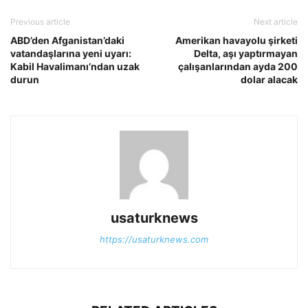
Previous article
Next article
ABD’den Afganistan’daki
Amerikan havayolu şirketi
vatandaşlarına yeni uyarı:
Delta, aşı yaptırmayan
Kabil Havalimanı’ndan uzak
çalışanlarından ayda 200
durun
dolar alacak
usaturknews
https://usaturknews.com