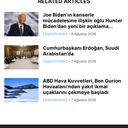
RELATED ARTICLES
Joe Biden’ın kanserle
mücadelesine ilişkin oğlu Hunter
Biden’dan yeni bir açıklama...
Usaturknews
-
9 Ağustos 2026
Cumhurbaşkanı Erdoğan, Suudi
Arabistan’da
Usaturknews
-
7 Ağustos 2026
ABD Hava Kuvvetleri, Ben Gurion
Havaalanı’ndan yakıt ikmal
uçaklarını çekmeye başladı
Usaturknews
-
7 Ağustos 2026