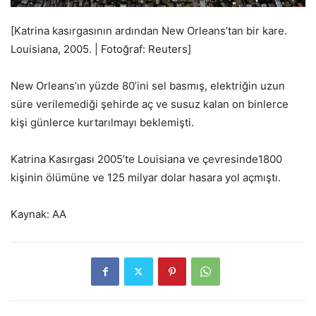
[Katrina kasırgasının ardından New Orleans’tan bir kare.
Louisiana, 2005. | Fotoğraf: Reuters]
New Orleans’ın yüzde 80’ini sel basmış, elektriğin uzun
süre verilemediği şehirde aç ve susuz kalan on binlerce
kişi günlerce kurtarılmayı beklemişti.
Katrina Kasırgası 2005’te Louisiana ve çevresinde1800
kişinin ölümüne ve 125 milyar dolar hasara yol açmıştı.
Kaynak: AA