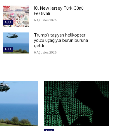
18. New Jersey Türk Günü
Festivali
6 Ağustos 2026
ABD
Trump’ı taşıyan helikopter
yolcu uçağıyla burun buruna
geldi
ABD
6 Ağustos 2026