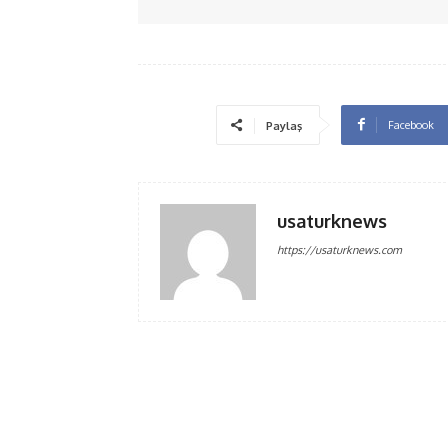
Facebook
Paylaş
usaturknews
https://usaturknews.com