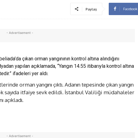
Facebook
Paylaş
- Advertisement -
eliada’da çıkan orman yangınının kontrol altına alındığını
yadan yapılan açıklamada, “Yangın 14.55 itibarıyla kontrol altına
ir.” ifadeleri yer aldı.
erinde orman yangını çıktı. Adanın tepesinde çıkan yangın
k sayıda itfaiye sevk edildi. İstanbul Valiliği müdahaleler
ı açıkladı.
- Advertisement -