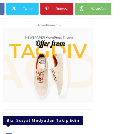
Twitter
Pinterest
WhatsApp
- Advertisement -
Bizi Sosyal Medyadan Takip Edin