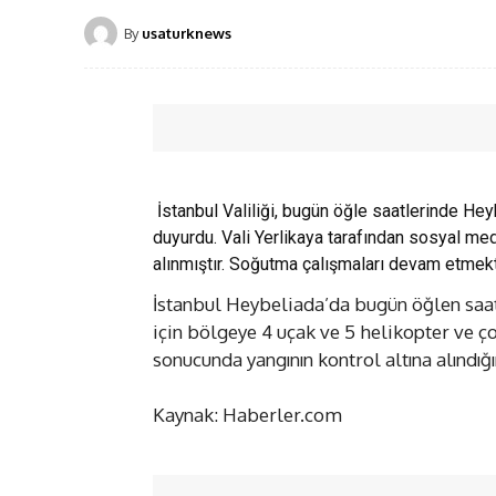
By
usaturknews
İstanbul Valiliği, bugün öğle saatlerinde Heyb
duyurdu. Vali Yerlikaya tarafından sosyal med
alınmıştır. Soğutma çalışmaları devam etmekted
İstanbul Heybeliada’da bugün öğlen saatl
için bölgeye 4 uçak ve 5 helikopter ve ço
sonucunda yangının kontrol altına alındığın
Kaynak: Haberler.com