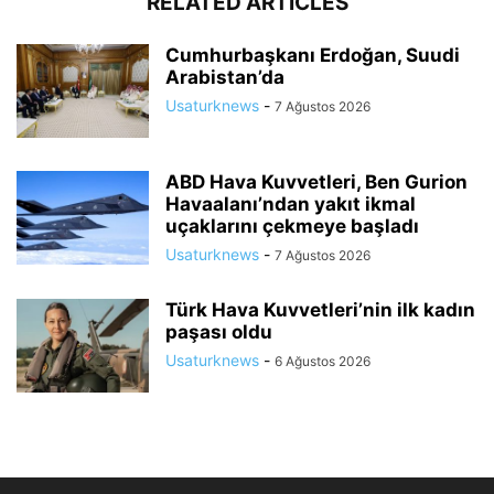
RELATED ARTICLES
Cumhurbaşkanı Erdoğan, Suudi
Arabistan’da
Usaturknews
-
7 Ağustos 2026
ABD Hava Kuvvetleri, Ben Gurion
Havaalanı’ndan yakıt ikmal
uçaklarını çekmeye başladı
Usaturknews
-
7 Ağustos 2026
Türk Hava Kuvvetleri’nin ilk kadın
paşası oldu
Usaturknews
-
6 Ağustos 2026