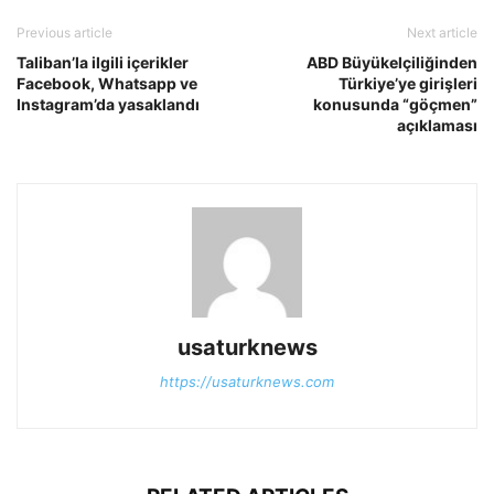
Previous article
Next article
Taliban’la ilgili içerikler
ABD Büyükelçiliğinden
Facebook, Whatsapp ve
Türkiye’ye girişleri
Instagram’da yasaklandı
konusunda “göçmen”
açıklaması
usaturknews
https://usaturknews.com