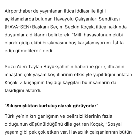
Airporthaber’de yayınlanan iltica iddiası ile ilgili
açıklamalarda bulunan Havayolu Çalışanları Sendikası
(HAVA-SEN) Başkanı Seçim Seçkin Koçak, iltica hakkında
duyumlar aldıklarını belirterek, “Milli havayolunun ekibi
olarak gidip ekibi bırakmasını hoş karşılamıyorum. İstifa
edip gitmelilerdi” dedi.
Sözcü’den Taylan Büyükşahin’in haberine göre, ilticanın
maaştan çok yaşam koşullarının etkisiyle yapıldığını anlatan
Koçak, Z kuşağının taşıdığı kaygıları bu insanların da
taşıdığını aktardı.
“Sıkışmışlıktan kurtuluş olarak görüyorlar”
Türkiye’nin kırılganlığının ve belirsizliklerinin fazla
olduğunun düşünüldüğünü dile getiren Koçak, “Sosyal
yaşam gibi pek çok etken var. Havacılık çalışanlarının bütün