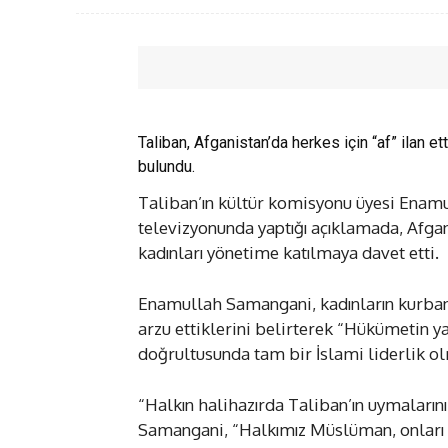
Taliban, Afganistan’da herkes için “af” ilan e
bulundu.
Taliban’ın kültür komisyonu üyesi Enam
televizyonunda yaptığı açıklamada, Afgani
kadınları yönetime katılmaya davet etti.
Enamullah Samangani, kadınların kurban 
arzu ettiklerini belirterek “Hükümetin 
doğrultusunda tam bir İslami liderlik olm
“Halkın halihazırda Taliban’ın uymalarını
Samangani, “Halkımız Müslüman, onları İ