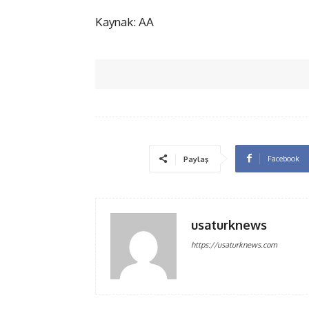
Kaynak: AA
Facebook
Paylaş
usaturknews
https://usaturknews.com