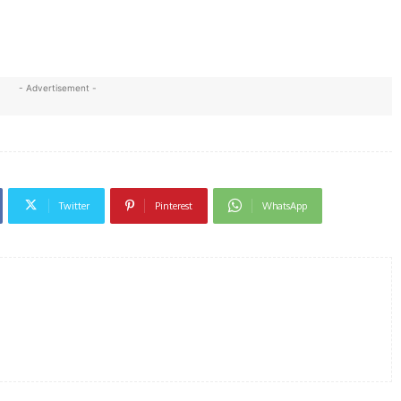
- Advertisement -
Twitter
Pinterest
WhatsApp