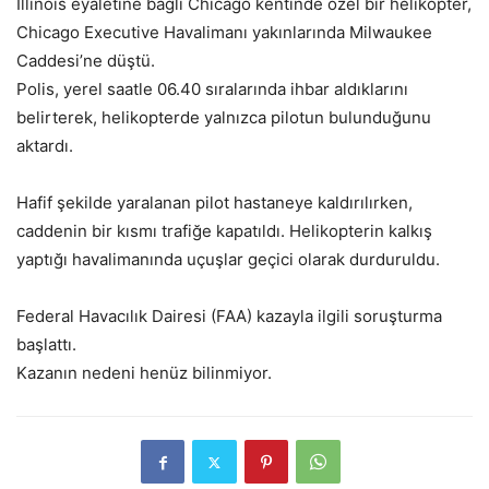
Illinois eyaletine bağlı Chicago kentinde özel bir helikopter,
Chicago Executive Havalimanı yakınlarında Milwaukee
Caddesi’ne düştü.
Polis, yerel saatle 06.40 sıralarında ihbar aldıklarını
belirterek, helikopterde yalnızca pilotun bulunduğunu
aktardı.
Hafif şekilde yaralanan pilot hastaneye kaldırılırken,
caddenin bir kısmı trafiğe kapatıldı. Helikopterin kalkış
yaptığı havalimanında uçuşlar geçici olarak durduruldu.
Federal Havacılık Dairesi (FAA) kazayla ilgili soruşturma
başlattı.
Kazanın nedeni henüz bilinmiyor.