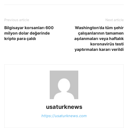
Previous article
Next article
Bilgisayar korsanları 600
Washington’da tüm şehir
milyon dolar değerinde
çalışanlarının tamamen
kripto para çaldı
aşılanmaları veya haftalık
koronavirüs testi
yaptırmaları kararı verildi
usaturknews
https://usaturknews.com