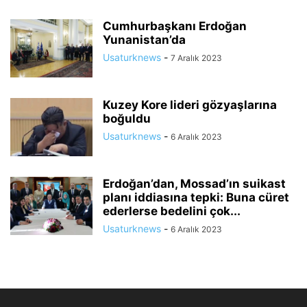
Cumhurbaşkanı Erdoğan
Yunanistan’da
Usaturknews
-
7 Aralık 2023
Kuzey Kore lideri gözyaşlarına
boğuldu
Usaturknews
-
6 Aralık 2023
Erdoğan’dan, Mossad’ın suikast
planı iddiasına tepki: Buna cüret
ederlerse bedelini çok...
Usaturknews
-
6 Aralık 2023