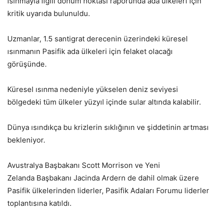
ısınmayla ilgili dönüm noktası raporunda ada ülkeleri için
kritik uyarıda bulunuldu.
Uzmanlar, 1.5 santigrat derecenin üzerindeki küresel
ısınmanın Pasifik ada ülkeleri için felaket olacağı
görüşünde.
Küresel ısınma nedeniyle yükselen deniz seviyesi
bölgedeki tüm ülkeler yüzyıl içinde sular altında kalabilir.
Dünya ısındıkça bu krizlerin sıklığının ve şiddetinin artması
bekleniyor.
Avustralya Başbakanı Scott Morrison ve Yeni
Zelanda Başbakanı Jacinda Ardern de dahil olmak üzere
Pasifik ülkelerinden liderler, Pasifik Adaları Forumu liderler
toplantısına katıldı.