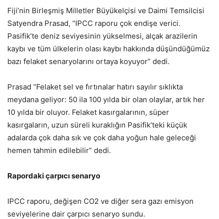
Fiji’nin Birleşmiş Milletler Büyükelçisi ve Daimi Temsilcisi
Satyendra Prasad, “IPCC raporu çok endişe verici.
Pasifik’te deniz seviyesinin yükselmesi, alçak arazilerin
kaybı ve tüm ülkelerin olası kaybı hakkında düşündüğümüz
bazı felaket senaryolarını ortaya koyuyor” dedi.
Prasad “Felaket sel ve fırtınalar hatırı sayılır sıklıkta
meydana geliyor: 50 ila 100 yılda bir olan olaylar, artık her
10 yılda bir oluyor. Felaket kasırgalarının, süper
kasırgaların, uzun süreli kuraklığın Pasifik’teki küçük
adalarda çok daha sık ve çok daha yoğun hale geleceği
hemen tahmin edilebilir” dedi.
Rapordaki çarpıcı senaryo
IPCC raporu, değişen CO2 ve diğer sera gazı emisyon
seviyelerine dair çarpıcı senaryo sundu.