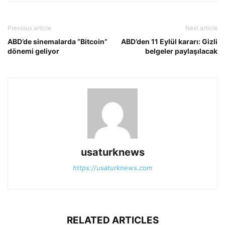
Previous article
Next article
ABD’de sinemalarda “Bitcoin”
ABD’den 11 Eylül kararı: Gizli
dönemi geliyor
belgeler paylaşılacak
usaturknews
https://usaturknews.com
RELATED ARTICLES