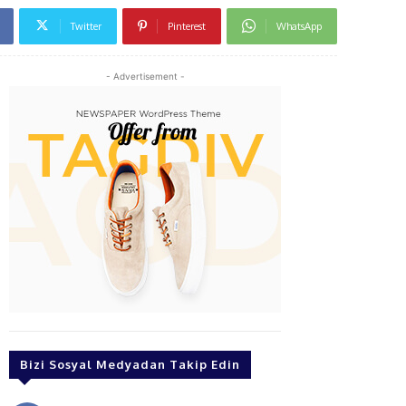
Twitter
Pinterest
WhatsApp
- Advertisement -
Bizi Sosyal Medyadan Takip Edin