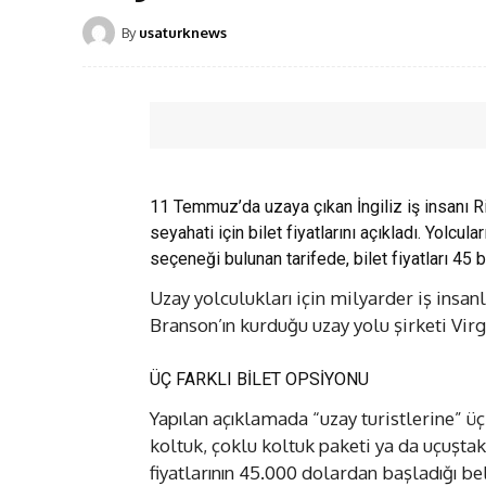
By
usaturknews
11 Temmuz’da uzaya çıkan İngiliz iş insanı Ri
seyahati için bilet fiyatlarını açıkladı. Yolcul
seçeneği bulunan tarifede, bilet fiyatları 45 b
Uzay yolculukları için milyarder iş insanl
Branson’ın kurduğu uzay yolu şirketi Virgi
ÜÇ FARKLI BİLET OPSİYONU
Yapılan açıklamada “uzay turistlerine” üç 
koltuk, çoklu koltuk paketi ya da uçuşta
fiyatlarının 45.000 dolardan başladığı bel