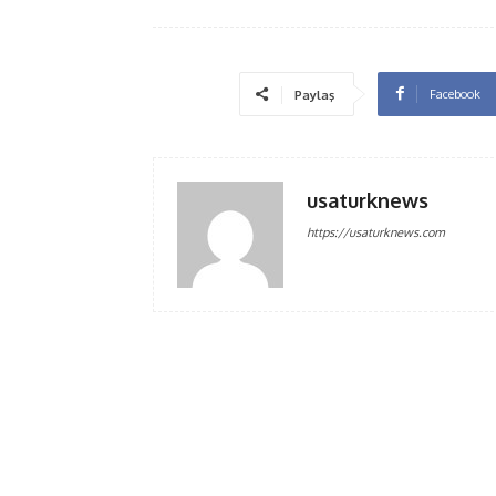
Facebook
Paylaş
usaturknews
https://usaturknews.com