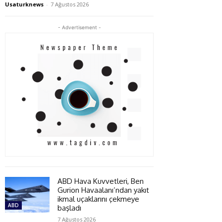
Usaturknews
-
7 Ağustos 2026
- Advertisement -
ABD Hava Kuvvetleri, Ben
Gurion Havaalanı’ndan yakıt
ikmal uçaklarını çekmeye
ABD
başladı
7 Ağustos 2026