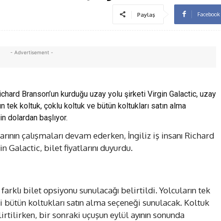
Facebook
Paylaş
- Advertisement -
chard Branson’un kurduğu uzay yolu şirketi Virgin Galactic, uzay
arın tek koltuk, çoklu koltuk ve bütün koltukları satın alma
in dolardan başlıyor.
arının çalışmaları devam ederken, İngiliz iş insanı Richard
n Galactic, bilet fiyatlarını duyurdu.
farklı bilet opsiyonu sunulacağı belirtildi. Yolcuların tek
ki bütün koltukları satın alma seçeneği sunulacak. Koltuk
irtilirken, bir sonraki uçuşun eylül ayının sonunda