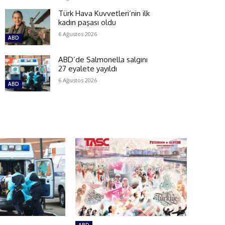
Türk Hava Kuvvetleri’nin ilk
kadın paşası oldu
6 Ağustos 2026
ABD
ABD’de Salmonella salgını
27 eyalete yayıldı
6 Ağustos 2026
ABD