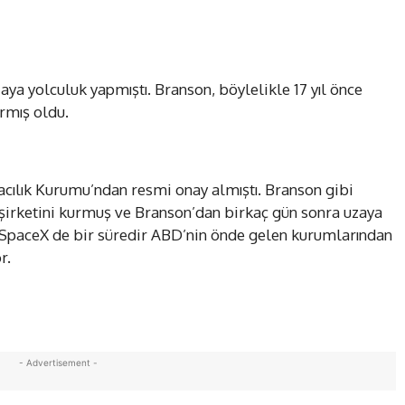
a yolculuk yapmıştı. Branson, böylelikle 17 yıl önce
rmış oldu.
acılık Kurumu’ndan resmi onay almıştı. Branson gibi
şirketini kurmuş ve Branson’dan birkaç gün sonra uzaya
i SpaceX de bir süredir ABD’nin önde gelen kurumlarından
r.
- Advertisement -