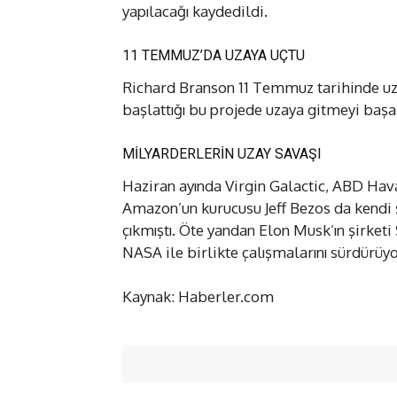
yapılacağı kaydedildi.
11 TEMMUZ’DA UZAYA UÇTU
Richard Branson 11 Temmuz tarihinde uzay
başlattığı bu projede uzaya gitmeyi başa
MİLYARDERLERİN UZAY SAVAŞI
Haziran ayında Virgin Galactic, ABD Hav
Amazon’un kurucusu Jeff Bezos da kendi 
çıkmıştı. Öte yandan Elon Musk’ın şirket
NASA ile birlikte çalışmalarını sürdürüyo
Kaynak: Haberler.com