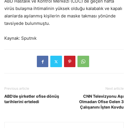
ABD Hastalık ve Kontrol Merkezi (CDC) de geçen hafta
virüs bulaşma ihtimalinin yüksek olduğu kalabalık ve kapalı
alanlarda aşılanmış kişilerin de maske takması yönünde
tavsiyede bulunmuştu.
Kaynak: Sputnık
Previous article
Next article
ABD’de şirketler ofise dönüş
CNN Televizyonu Aşı
tarihlerini erteledi
Olmadan Ofise Gelen 3
Çalışanını İşten Kovdu