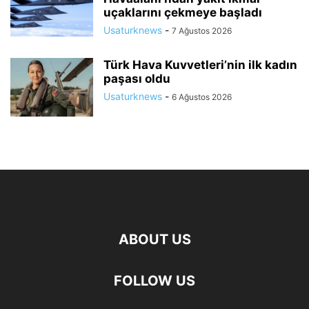
uçaklarını çekmeye başladı
Usaturknews
-
7 Ağustos 2026
Türk Hava Kuvvetleri’nin ilk kadın
paşası oldu
Usaturknews
-
6 Ağustos 2026
ABOUT US
FOLLOW US