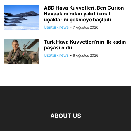
ABD Hava Kuvvetleri, Ben Gurion
Havaalanı’ndan yakıt ikmal
uçaklarını çekmeye başladı
Usaturknews
-
7 Ağustos 2026
Türk Hava Kuvvetleri’nin ilk kadın
paşası oldu
Usaturknews
-
6 Ağustos 2026
ABOUT US