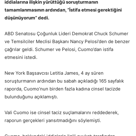
iddialarına ilişkin yürüttüğü soruşturmanın
tamamlanmasının ardından, “İstifa etmesi gerektiğini
düşünüyorum” dedi.
ABD Senatosu Çoğunluk Lideri Demokrat Chuck Schumer
ve Temsilciler Meclisi Başkanı Nancy Pelosi’den de benzer
çağrılar geldi. Schumer ve Pelosi, Cuomo’dan istifa
etmesini istedi.
New York Başsavcısı Letitia James, 4 ay süren
soruşturmanın ardından bu sabah açıkladığı 165 sayfalık
raporda, Cuomo’nun birden fazla kadına cinsel tacizde
bulunduğunu açıklamıştı.
Vali Cuomo ise cinsel taciz suçlamalarını reddederek,
raporun gerçekleri yansıtmadığını söylemişti.