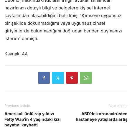
Cuomo, hakkındaki iddialarla ilgili avukatı tarafından
hazırlanan detaylı bilgi ve belgelere kişisel internet
sayfasından ulaşabildiğini belirtmiş, “Kimseye uygunsuz
bir şekilde dokunmadığımı veya uygunsuz cinsel
girişimlerde bulunmadığımı doğrudan benden duymanızı
isterim” demişti.
Kaynak: AA
Previous article
Next article
Amerikalı ünlü rap yıldızı
ABD’de koronavirüsten
Fetty Wap’in 4 yaşındaki kızı
hastaneye yatışlarda artış
hayatını kaybetti