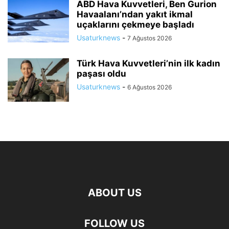
ABD Hava Kuvvetleri, Ben Gurion
Havaalanı’ndan yakıt ikmal
uçaklarını çekmeye başladı
Usaturknews
-
7 Ağustos 2026
Türk Hava Kuvvetleri’nin ilk kadın
paşası oldu
Usaturknews
-
6 Ağustos 2026
ABOUT US
FOLLOW US