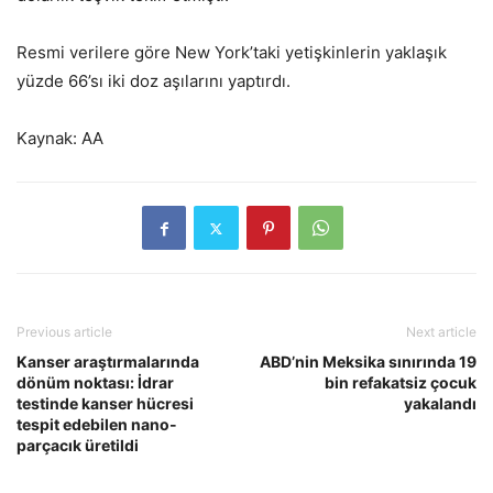
Resmi verilere göre New York’taki yetişkinlerin yaklaşık
yüzde 66’sı iki doz aşılarını yaptırdı.
Kaynak: AA
Previous article
Next article
Kanser araştırmalarında
ABD’nin Meksika sınırında 19
dönüm noktası: İdrar
bin refakatsiz çocuk
testinde kanser hücresi
yakalandı
tespit edebilen nano-
parçacık üretildi