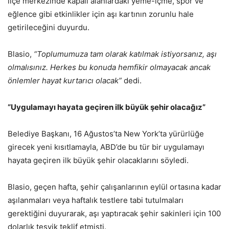
ilçe merkezinde kapalı alanlardaki yeme-içme, spor ve
eğlence gibi etkinlikler için aşı kartının zorunlu hale
getirileceğini duyurdu.
Blasio,
“Toplumumuza tam olarak katılmak istiyorsanız, aşı
olmalısınız. Herkes bu konuda hemfikir olmayacak ancak
önlemler hayat kurtarıcı olacak”
dedi.
“Uygulamayı hayata geçiren ilk büyük şehir olacağız”
Belediye Başkanı, 16 Ağustos’ta New York’ta yürürlüğe
girecek yeni kısıtlamayla, ABD’de bu tür bir uygulamayı
hayata geçiren ilk büyük şehir olacaklarını söyledi.
Blasio, geçen hafta, şehir çalışanlarının eylül ortasına kadar
aşılanmaları veya haftalık testlere tabi tutulmaları
gerektiğini duyurarak, aşı yaptıracak şehir sakinleri için 100
dolarlık teşvik teklif etmişti.