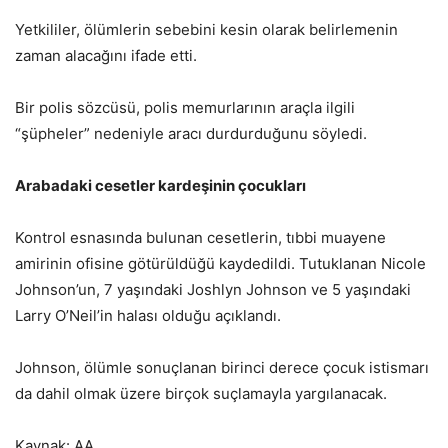
Yetkililer, ölümlerin sebebini kesin olarak belirlemenin
zaman alacağını ifade etti.
Bir polis sözcüsü, polis memurlarının araçla ilgili
“şüpheler” nedeniyle aracı durdurduğunu söyledi.
Arabadaki cesetler kardeşinin çocukları
Kontrol esnasında bulunan cesetlerin, tıbbi muayene
amirinin ofisine götürüldüğü kaydedildi. Tutuklanan Nicole
Johnson’un, 7 yaşındaki Joshlyn Johnson ve 5 yaşındaki
Larry O’Neil’in halası olduğu açıklandı.
Johnson, ölümle sonuçlanan birinci derece çocuk istismarı
da dahil olmak üzere birçok suçlamayla yargılanacak.
Kaynak: AA