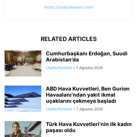
https://usaturknews.com
RELATED ARTICLES
Cumhurbaşkanı Erdoğan, Suudi
Arabistan’da
Usaturknews
-
7 Ağustos 2026
ABD Hava Kuvvetleri, Ben Gurion
Havaalanı’ndan yakıt ikmal
uçaklarını çekmeye başladı
Usaturknews
-
7 Ağustos 2026
Türk Hava Kuvvetleri’nin ilk kadın
paşası oldu