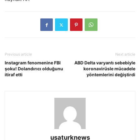
Previous article
Next article
Instagram fenomenine FBI
ABD Delta varyantı sebebiyle
şoku! Dolandırıcı olduğunu
koronavirüsle mücadele
itiraf etti
yöntemlerini değiştirdi
usaturknews