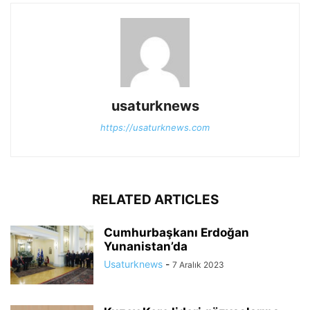
usaturknews
https://usaturknews.com
RELATED ARTICLES
Cumhurbaşkanı Erdoğan
Yunanistan’da
Usaturknews
-
7 Aralık 2023