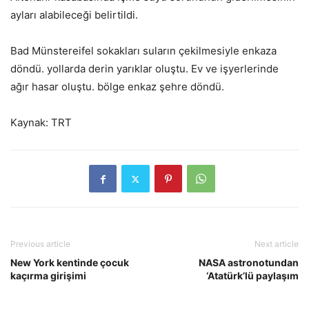
ayları alabileceği belirtildi.
Bad Münstereifel sokakları suların çekilmesiyle enkaza
döndü. yollarda derin yarıklar oluştu. Ev ve işyerlerinde
ağır hasar oluştu. bölge enkaz şehre döndü.
Kaynak: TRT
Previous article
Next article
New York kentinde çocuk
NASA astronotundan
kaçırma girişimi
‘Atatürk’lü paylaşım