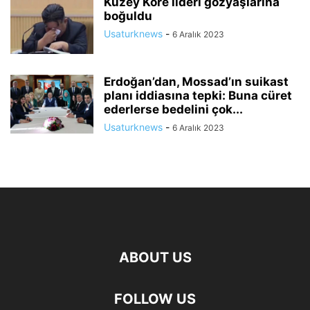
Kuzey Kore lideri gözyaşlarına
boğuldu
Usaturknews
-
6 Aralık 2023
Erdoğan’dan, Mossad’ın suikast
planı iddiasına tepki: Buna cüret
ederlerse bedelini çok...
Usaturknews
-
6 Aralık 2023
ABOUT US
FOLLOW US