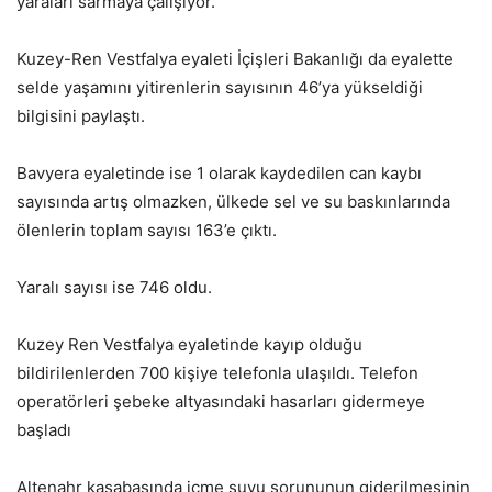
yaraları sarmaya çalışıyor.
Kuzey-Ren Vestfalya eyaleti İçişleri Bakanlığı da eyalette
selde yaşamını yitirenlerin sayısının 46’ya yükseldiği
bilgisini paylaştı.
Bavyera eyaletinde ise 1 olarak kaydedilen can kaybı
sayısında artış olmazken, ülkede sel ve su baskınlarında
ölenlerin toplam sayısı 163’e çıktı.
Yaralı sayısı ise 746 oldu.
Kuzey Ren Vestfalya eyaletinde kayıp olduğu
bildirilenlerden 700 kişiye telefonla ulaşıldı. Telefon
operatörleri şebeke altyasındaki hasarları gidermeye
başladı
Altenahr kasabasında içme suyu sorununun giderilmesinin