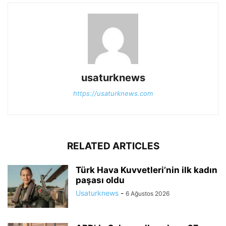
usaturknews
https://usaturknews.com
RELATED ARTICLES
Türk Hava Kuvvetleri’nin ilk kadın
paşası oldu
Usaturknews
-
6 Ağustos 2026