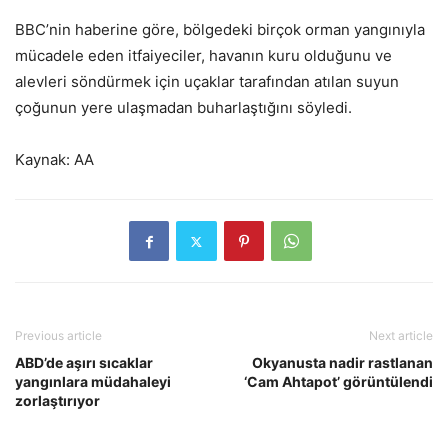
BBC’nin haberine göre, bölgedeki birçok orman yangınıyla
mücadele eden itfaiyeciler, havanın kuru olduğunu ve
alevleri söndürmek için uçaklar tarafından atılan suyun
çoğunun yere ulaşmadan buharlaştığını söyledi.
Kaynak: AA
Previous article
Next article
ABD’de aşırı sıcaklar
Okyanusta nadir rastlanan
yangınlara müdahaleyi
‘Cam Ahtapot’ görüntülendi
zorlaştırıyor