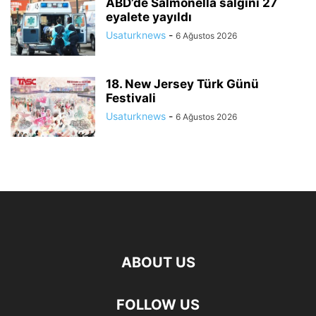
ABD’de Salmonella salgını 27
eyalete yayıldı
Usaturknews
-
6 Ağustos 2026
18. New Jersey Türk Günü
Festivali
Usaturknews
-
6 Ağustos 2026
ABOUT US
FOLLOW US