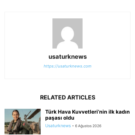
usaturknews
https://usaturknews.com
RELATED ARTICLES
Türk Hava Kuvvetleri’nin ilk kadın
paşası oldu
Usaturknews
-
6 Ağustos 2026