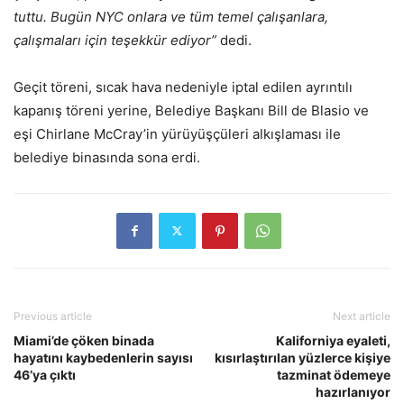
tuttu. Bugün NYC onlara ve tüm temel çalışanlara,
çalışmaları için teşekkür ediyor”
dedi.
Geçit töreni, sıcak hava nedeniyle iptal edilen ayrıntılı
kapanış töreni yerine, Belediye Başkanı Bill de Blasio ve
eşi Chirlane McCray’in yürüyüşçüleri alkışlaması ile
belediye binasında sona erdi.
Previous article
Next article
Miami’de çöken binada
Kaliforniya eyaleti,
hayatını kaybedenlerin sayısı
kısırlaştırılan yüzlerce kişiye
46’ya çıktı
tazminat ödemeye
hazırlanıyor