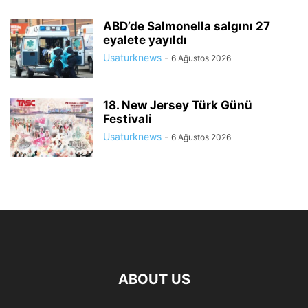
ABD’de Salmonella salgını 27
eyalete yayıldı
Usaturknews
-
6 Ağustos 2026
18. New Jersey Türk Günü
Festivali
Usaturknews
-
6 Ağustos 2026
ABOUT US