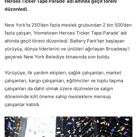
Heroes Ticker Tape Parade’ adı altında geçit töreni
düzenledi.
New York’ta 250’den fazla meslek grubundan 2 bin 500’den
fazla çalışan, ‘Hometown Heroes Ticker Tape Parade’ adı
altında geçit töreni düzenledi. Battery Park’tan başlayan
yürüyüş, dünya liderlerini ve ünlüleri ağırlayan Broadway’i
geçerek New York Belediye binasında son buldu.
Yürüyüşe, ilk yardım ekipleri, sağlık çalışanları, market
çalışanları, kargo çalışanları, eğitimciler ve toplu taşıma
çalışanları da dahil olmak üzere düzinelerce salgın
döneminde kilit öneme sahip mesleklere mensup
çalışanlar katıldı.