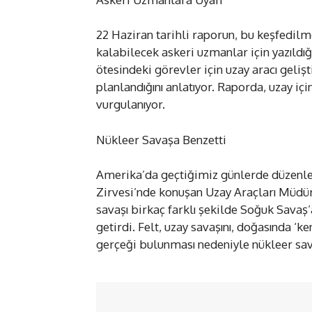
22 Haziran tarihli raporun, bu keşfedilm
kalabilecek askeri uzmanlar için yazıldı
ötesindeki görevler için uzay aracı geliş
planlandığını anlatıyor. Raporda, uzay içi
vurgulanıyor.
Nükleer Savaşa Benzetti
Amerika’da geçtiğimiz günlerde düzenle
Zirvesi’nde konuşan Uzay Araçları Müdür
savaşı birkaç farklı şekilde Soğuk Savaş
getirdi. Felt, uzay savaşını, doğasında ‘
gerçeği bulunması nedeniyle nükleer sav