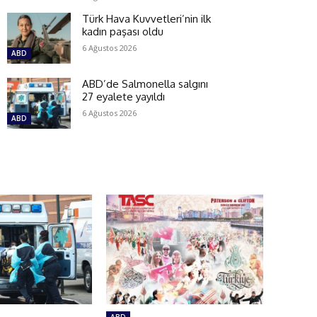
Türk Hava Kuvvetleri’nin ilk
kadın paşası oldu
6 Ağustos 2026
ABD
ABD’de Salmonella salgını
27 eyalete yayıldı
6 Ağustos 2026
ABD