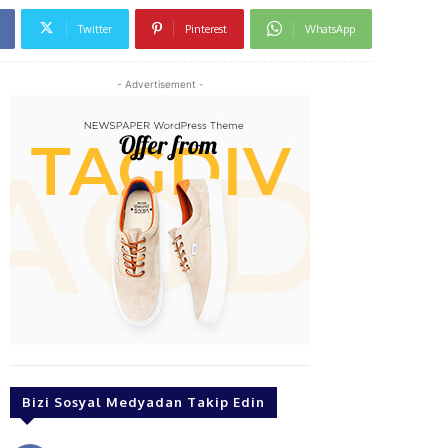
Twitter
Pinterest
WhatsApp
- Advertisement -
Bizi Sosyal Medyadan Takip Edin