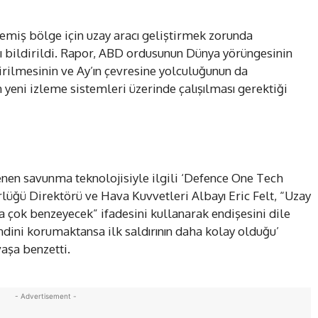
emiş bölge için uzay aracı geliştirmek zorunda
ğı bildirildi. Rapor, ABD ordusunun Dünya yörüngesinin
tirilmesinin ve Ay’ın çevresine yolculuğunun da
n yeni izleme sistemleri üzerinde çalışılması gerektiği
nen savunma teknolojisiyle ilgili ‘Defence One Tech
lüğü Direktörü ve Hava Kuvvetleri Albayı Eric Felt, “Uzay
’a çok benzeyecek” ifadesini kullanarak endişesini dile
kendini korumaktansa ilk saldırının daha kolay olduğu’
aşa benzetti.
- Advertisement -