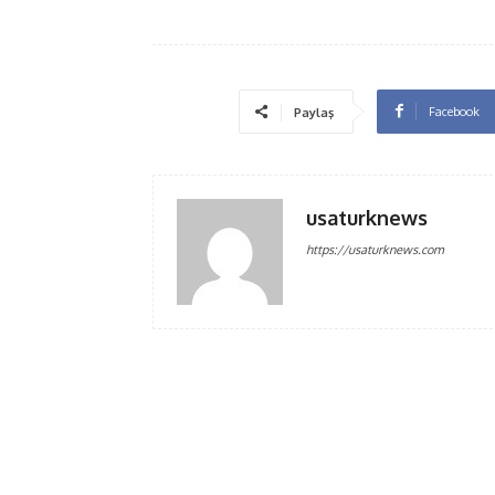
Facebook
Paylaş
usaturknews
https://usaturknews.com