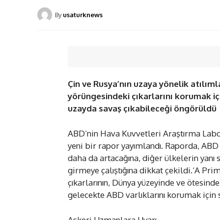
By
usaturknews
Çin ve Rusya’nın uzaya yönelik atılıml
yörüngesindeki çıkarlarını korumak için
uzayda savaş çıkabileceği öngörüldü
ABD’nin Hava Kuvvetleri Araştırma Labor
yeni bir rapor yayımlandı. Raporda, ABD a
daha da artacağına, diğer ülkelerin yanı
girmeye çalıştığına dikkat çekildi.‘A Pri
çıkarlarının, Dünya yüzeyinde ve ötesinde
gelecekte ABD varlıklarını korumak için s
Askeri Uzmanlara Uyarı