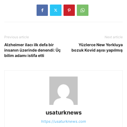
Previous article
Next article
Alzheimer ilacı ilk defa bir
Yüzlerce New Yorkluya
insanın üzerinde denendi: Üç
bozuk Kovid aşısı yapılmış
bilim adamı istifa etti
usaturknews
https://usaturknews.com