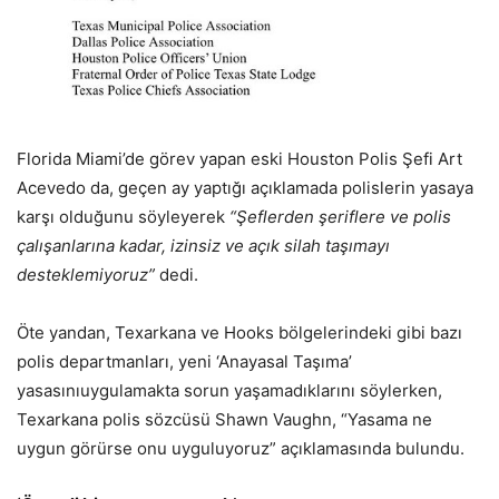
Florida Miami’de görev yapan eski Houston Polis Şefi Art
Acevedo da, geçen ay yaptığı açıklamada polislerin yasaya
karşı olduğunu söyleyerek
“Şeflerden şeriflere ve polis
çalışanlarına kadar, izinsiz ve açık silah taşımayı
desteklemiyoruz”
dedi.
Öte yandan, Texarkana ve Hooks bölgelerindeki gibi bazı
polis departmanları, yeni ‘Anayasal Taşıma’
yasasınıuygulamakta sorun yaşamadıklarını söylerken,
Texarkana polis sözcüsü Shawn Vaughn, “Yasama ne
uygun görürse onu uyguluyoruz” açıklamasında bulundu.