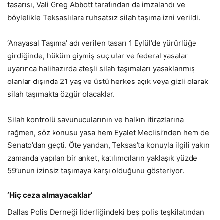
tasarısı, Vali Greg Abbott tarafından da imzalandı ve
böylelikle Teksaslılara ruhsatsız silah taşıma izni verildi.
‘Anayasal Taşıma’ adı verilen tasarı 1 Eylül’de yürürlüğe
girdiğinde, hüküm giymiş suçlular ve federal yasalar
uyarınca halihazırda ateşli silah taşımaları yasaklanmış
olanlar dışında 21 yaş ve üstü herkes açık veya gizli olarak
silah taşımakta özgür olacaklar.
Silah kontrolü savunucularının ve halkın itirazlarına
rağmen, söz konusu yasa hem Eyalet Meclisi’nden hem de
Senato’dan geçti. Öte yandan, Teksas’ta konuyla ilgili yakın
zamanda yapılan bir anket, katılımcıların yaklaşık yüzde
59’unun izinsiz taşımaya karşı olduğunu gösteriyor.
‘Hiç ceza almayacaklar’
Dallas Polis Derneği liderliğindeki beş polis teşkilatından