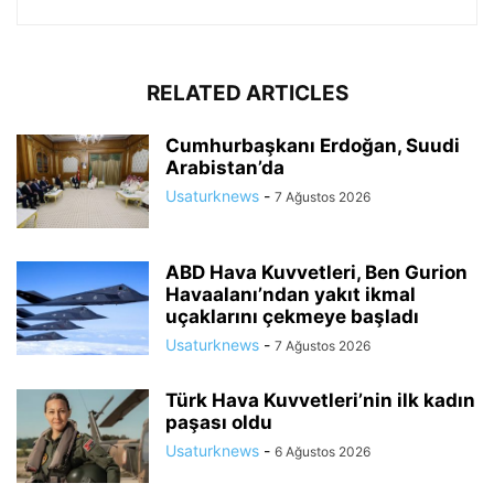
RELATED ARTICLES
Cumhurbaşkanı Erdoğan, Suudi
Arabistan’da
Usaturknews
-
7 Ağustos 2026
ABD Hava Kuvvetleri, Ben Gurion
Havaalanı’ndan yakıt ikmal
uçaklarını çekmeye başladı
Usaturknews
-
7 Ağustos 2026
Türk Hava Kuvvetleri’nin ilk kadın
paşası oldu
Usaturknews
-
6 Ağustos 2026