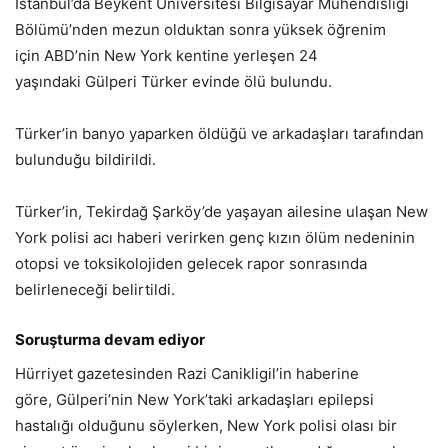
İstanbul’da Beykent Üniversitesi Bilgisayar Mühendisliği
Bölümü’nden mezun olduktan sonra yüksek öğrenim
için ABD’nin New York kentine yerleşen 24
yaşındaki Gülperi Türker evinde ölü bulundu.
Türker’in banyo yaparken öldüğü ve arkadaşları tarafından
bulunduğu bildirildi.
Türker’in, Tekirdağ Şarköy’de yaşayan ailesine ulaşan New
York polisi acı haberi verirken genç kızın ölüm nedeninin
otopsi ve toksikolojiden gelecek rapor sonrasında
belirleneceği belirtildi.
Soruşturma devam ediyor
Hürriyet gazetesinden Razi Canikligil’in haberine
göre, Gülperi’nin New York’taki arkadaşları epilepsi
hastalığı olduğunu söylerken, New York polisi olası bir