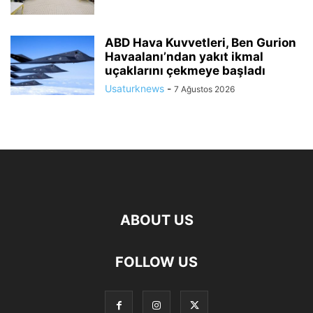
ABD Hava Kuvvetleri, Ben Gurion
Havaalanı’ndan yakıt ikmal
uçaklarını çekmeye başladı
Usaturknews
-
7 Ağustos 2026
ABOUT US
FOLLOW US