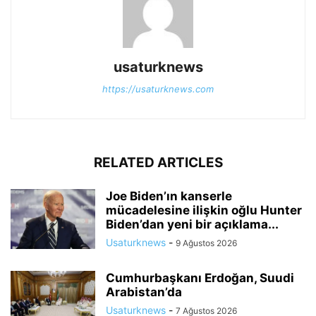
usaturknews
https://usaturknews.com
RELATED ARTICLES
Joe Biden’ın kanserle
mücadelesine ilişkin oğlu Hunter
Biden’dan yeni bir açıklama...
Usaturknews
-
9 Ağustos 2026
Cumhurbaşkanı Erdoğan, Suudi
Arabistan’da
Usaturknews
-
7 Ağustos 2026