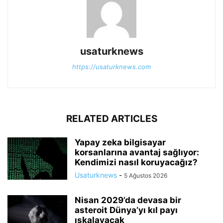
usaturknews
https://usaturknews.com
RELATED ARTICLES
Yapay zeka bilgisayar
korsanlarına avantaj sağlıyor:
Kendimizi nasıl koruyacağız?
Usaturknews
-
5 Ağustos 2026
Nisan 2029’da devasa bir
asteroit Dünya’yı kıl payı
ıskalayacak