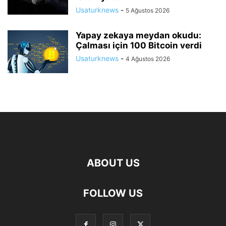
Usaturknews
-
5 Ağustos 2026
Yapay zekaya meydan okudu:
Çalması için 100 Bitcoin verdi
Usaturknews
-
4 Ağustos 2026
ABOUT US
FOLLOW US