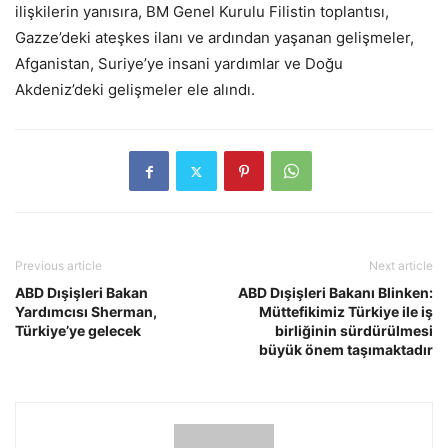
ilişkilerin yanısıra, BM Genel Kurulu Filistin toplantısı,
Gazze’deki ateşkes ilanı ve ardından yaşanan gelişmeler,
Afganistan, Suriye’ye insani yardımlar ve Doğu
Akdeniz’deki gelişmeler ele alındı.
Previous article
Next article
ABD Dışişleri Bakan
ABD Dışişleri Bakanı Blinken:
Yardımcısı Sherman,
Müttefikimiz Türkiye ile iş
Türkiye’ye gelecek
birliğinin sürdürülmesi
büyük önem taşımaktadır