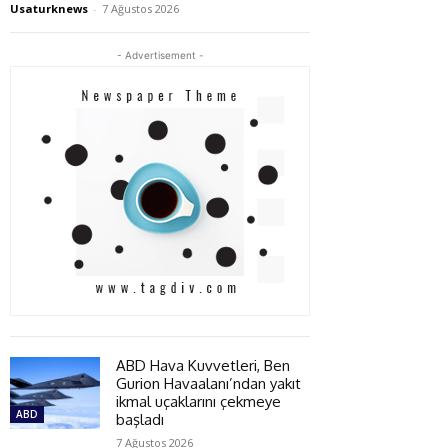
Usaturknews
-
7 Ağustos 2026
- Advertisement -
ABD Hava Kuvvetleri, Ben
Gurion Havaalanı’ndan yakıt
ikmal uçaklarını çekmeye
ABD
başladı
7 Ağustos 2026