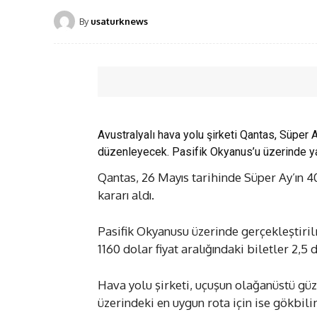
By
usaturknews
Avustralyalı hava yolu şirketi Qantas, Süper 
düzenleyecek. Pasifik Okyanus’u üzerinde yapı
Qantas, 26 Mayıs tarihinde Süper Ay’ın 4
kararı aldı.
Pasifik Okyanusu üzerinde gerçekleştirilm
1160 dolar fiyat aralığındaki biletler 2,5
Hava yolu şirketi, uçuşun olağanüstü gü
üzerindeki en uygun rota için ise gökbilim