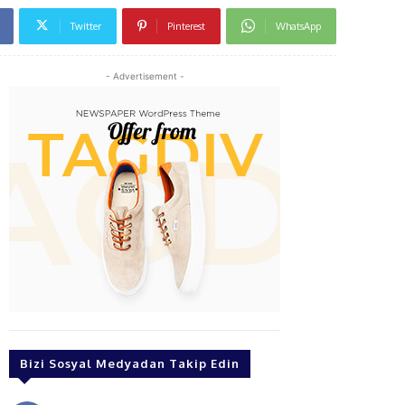
Twitter
Pinterest
WhatsApp
- Advertisement -
Bizi Sosyal Medyadan Takip Edin