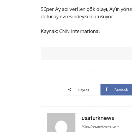
Süper Ay adı verilen gök olayı, Ay’ın yö
dolunay evresindeyken oluşuyor.
Kaynak: CNN International
Facebook
Paylaş
usaturknews
https://usaturknews.com