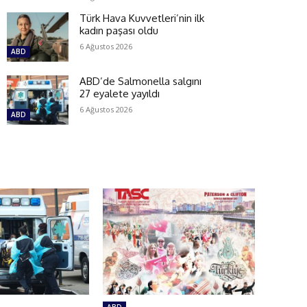
Türk Hava Kuvvetleri’nin ilk
kadın paşası oldu
6 Ağustos 2026
ABD
ABD’de Salmonella salgını
27 eyalete yayıldı
6 Ağustos 2026
ABD