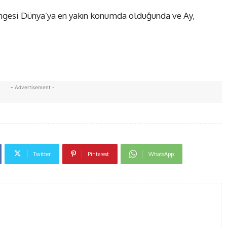
rüngesi Dünya’ya en yakın konumda olduğunda ve Ay,
- Advertisement -
Twitter
Pinterest
WhatsApp