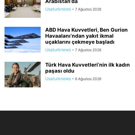
Arabistan’da
Usaturknews
-
7 Ağustos 2026
ABD Hava Kuvvetleri, Ben Gurion
Havaalanı’ndan yakıt ikmal
uçaklarını çekmeye başladı
Usaturknews
-
7 Ağustos 2026
Türk Hava Kuvvetleri’nin ilk kadın
paşası oldu
Usaturknews
-
6 Ağustos 2026