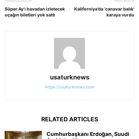
Previous article
Next article
Süper Ay’ı havadan izletecek
Kaliforniya’da ‘canavar balık’
uçağın biletleri yok sattı
karaya vurdu
usaturknews
https://usaturknews.com
RELATED ARTICLES
Cumhurbaşkanı Erdoğan, Suudi