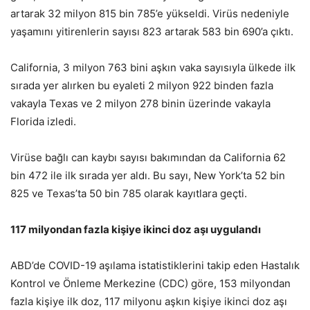
artarak 32 milyon 815 bin 785’e yükseldi. Virüs nedeniyle
yaşamını yitirenlerin sayısı 823 artarak 583 bin 690’a çıktı.
California, 3 milyon 763 bini aşkın vaka sayısıyla ülkede ilk
sırada yer alırken bu eyaleti 2 milyon 922 binden fazla
vakayla Texas ve 2 milyon 278 binin üzerinde vakayla
Florida izledi.
Virüse bağlı can kaybı sayısı bakımından da California 62
bin 472 ile ilk sırada yer aldı. Bu sayı, New York’ta 52 bin
825 ve Texas’ta 50 bin 785 olarak kayıtlara geçti.
117 milyondan fazla kişiye ikinci doz aşı uygulandı
ABD’de COVID-19 aşılama istatistiklerini takip eden Hastalık
Kontrol ve Önleme Merkezine (CDC) göre, 153 milyondan
fazla kişiye ilk doz, 117 milyonu aşkın kişiye ikinci doz aşı