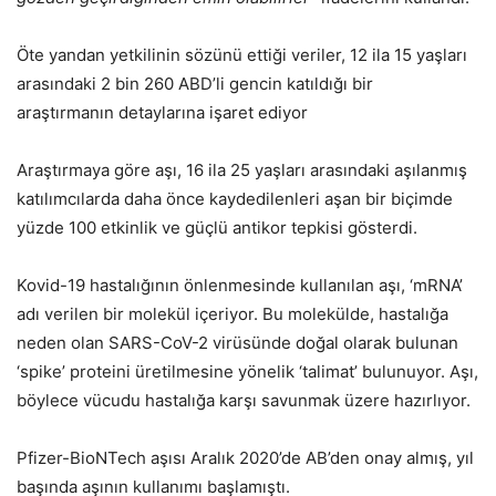
Öte yandan yetkilinin sözünü ettiği veriler, 12 ila 15 yaşları
arasındaki 2 bin 260 ABD’li gencin katıldığı bir
araştırmanın detaylarına işaret ediyor
Araştırmaya göre aşı, 16 ila 25 yaşları arasındaki aşılanmış
katılımcılarda daha önce kaydedilenleri aşan bir biçimde
yüzde 100 etkinlik ve güçlü antikor tepkisi gösterdi.
Kovid-19 hastalığının önlenmesinde kullanılan aşı, ‘mRNA’
adı verilen bir molekül içeriyor. Bu molekülde, hastalığa
neden olan SARS-CoV-2 virüsünde doğal olarak bulunan
‘spike’ proteini üretilmesine yönelik ‘talimat’ bulunuyor. Aşı,
böylece vücudu hastalığa karşı savunmak üzere hazırlıyor.
Pfizer-BioNTech aşısı Aralık 2020’de AB’den onay almış, yıl
başında aşının kullanımı başlamıştı.