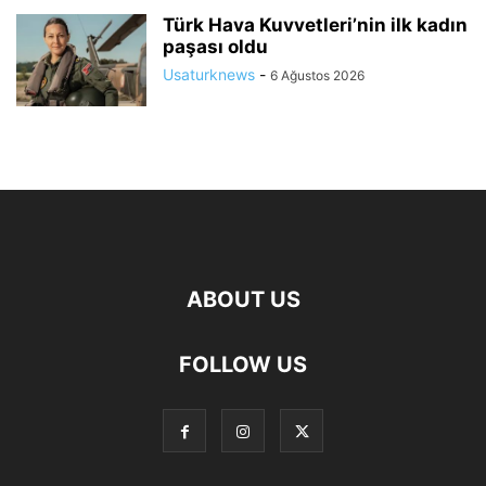
Türk Hava Kuvvetleri’nin ilk kadın
paşası oldu
Usaturknews
-
6 Ağustos 2026
ABOUT US
FOLLOW US