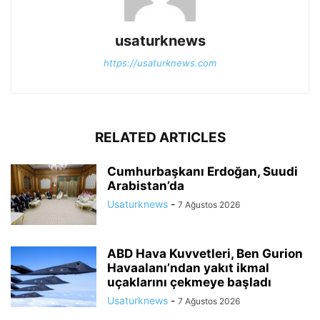
usaturknews
https://usaturknews.com
RELATED ARTICLES
Cumhurbaşkanı Erdoğan, Suudi
Arabistan’da
Usaturknews
-
7 Ağustos 2026
ABD Hava Kuvvetleri, Ben Gurion
Havaalanı’ndan yakıt ikmal
uçaklarını çekmeye başladı
Usaturknews
-
7 Ağustos 2026