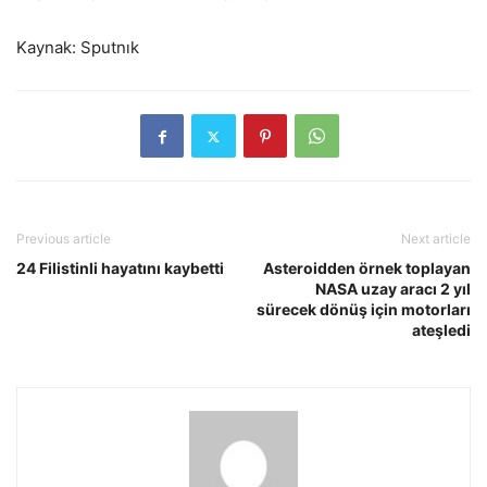
Kaynak: Sputnık
Previous article
Next article
24 Filistinli hayatını kaybetti
Asteroidden örnek toplayan
NASA uzay aracı 2 yıl
sürecek dönüş için motorları
ateşledi