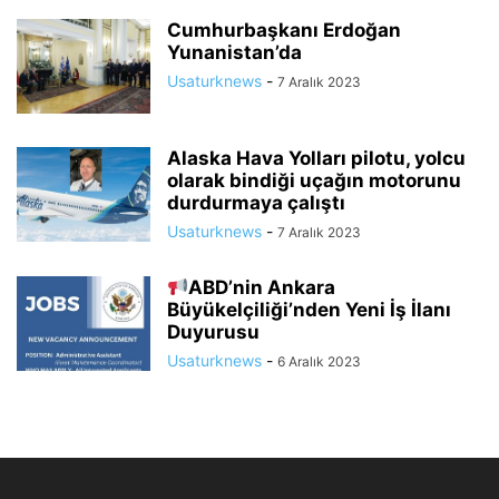
Cumhurbaşkanı Erdoğan
Yunanistan’da
Usaturknews
-
7 Aralık 2023
Alaska Hava Yolları pilotu, yolcu
olarak bindiği uçağın motorunu
durdurmaya çalıştı
Usaturknews
-
7 Aralık 2023
ABD’nin Ankara
Büyükelçiliği’nden Yeni İş İlanı
Duyurusu
Usaturknews
-
6 Aralık 2023