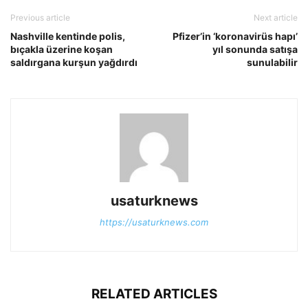
Previous article
Next article
Nashville kentinde polis,
Pfizer’in ‘koronavirüs hapı’
bıçakla üzerine koşan
yıl sonunda satışa
saldırgana kurşun yağdırdı
sunulabilir
usaturknews
https://usaturknews.com
RELATED ARTICLES