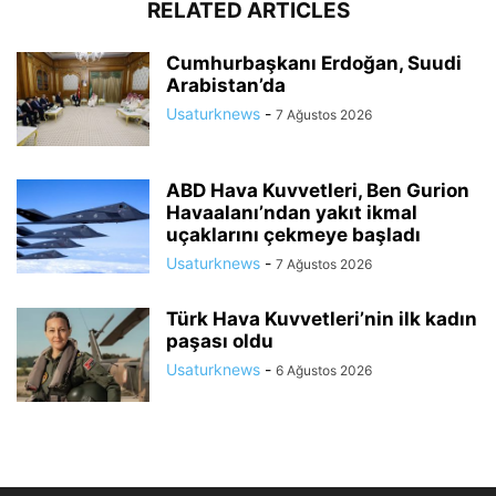
RELATED ARTICLES
Cumhurbaşkanı Erdoğan, Suudi
Arabistan’da
Usaturknews
-
7 Ağustos 2026
ABD Hava Kuvvetleri, Ben Gurion
Havaalanı’ndan yakıt ikmal
uçaklarını çekmeye başladı
Usaturknews
-
7 Ağustos 2026
Türk Hava Kuvvetleri’nin ilk kadın
paşası oldu
Usaturknews
-
6 Ağustos 2026