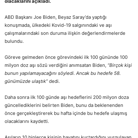
olacaklarını açıkladı.
ABD Başkanı Joe Biden, Beyaz Saray’da yaptığı
konuşmada, ülkedeki Kovid-19 salgınındaki ve aşı
çalışmalarındaki son duruma ilişkin değerlendirmelerde
bulundu.
Göreve gelmeden önce görevindeki ilk 100 gününde 100
milyon doz aşı sözü verdiğini anımsatan Biden,
“Birçok kişi
bunun yapılamayacağını söyledi. Ancak bu hedefe 58.
günümüzde ulaştık”
dedi.
Daha sonra ilk 100 günde aşı hedeflerini 200 milyon doza
güncellediklerini belirten Biden, bunu da beklenenden
önce gerçekleştirerek bu hafta içinde bu hedefe ulaşmış
olacaklarını kaydetti.
Aşıların 10 binlerce kişinin hayatını kurtardığını vurgulayan