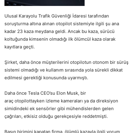
Ulusal Karayolu Trafik Güvenliği İdaresi tarafından
soruşturma altına alınan otopilot sistemiyle ilgili şu ana
kadar 23 kaza meydana geldi. Ancak bu kaza, sürücü
koltuğunda kimsenin olmadığı ilk ölümcül kaza olarak
kayıtlara geçti.
Şirket, daha önce müşterilerini otopilotun otonom bir sürüş
sistemi olmadığı ve kullanım sırasında yola sürekli dikkat
edilmesi gerektiği konusunda uyarmıştı.
Daha önce Tesla CEO’su Elon Musk, bir
araç otopilottayken izleme kameraları ya da direksiyon
simidindeki ek sensörler gibi mühendislerden gelen
çağrıları, etkisiz olduğu gerekçesiyle reddetmişti.
Basın birimini kapatan firma, ölümlü kazayla ilgili yorum