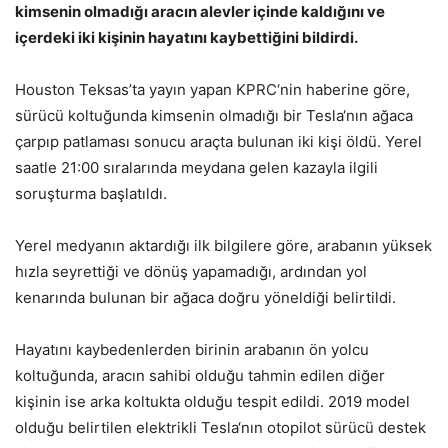
kimsenin olmadığı aracın alevler içinde kaldığını ve
içerdeki iki kişinin hayatını kaybettiğini bildirdi.
Houston Teksas’ta yayın yapan KPRC‘nin haberine göre,
sürücü koltuğunda kimsenin olmadığı bir Tesla‘nın ağaca
çarpıp patlaması sonucu araçta bulunan iki kişi öldü. Yerel
saatle 21:00 sıralarında meydana gelen kazayla ilgili
soruşturma başlatıldı.
Yerel medyanın aktardığı ilk bilgilere göre, arabanın yüksek
hızla seyrettiği ve dönüş yapamadığı, ardından yol
kenarında bulunan bir ağaca doğru yöneldiği belirtildi.
Hayatını kaybedenlerden birinin arabanın ön yolcu
koltuğunda, aracın sahibi olduğu tahmin edilen diğer
kişinin ise arka koltukta olduğu tespit edildi. 2019 model
olduğu belirtilen elektrikli Tesla‘nın otopilot sürücü destek