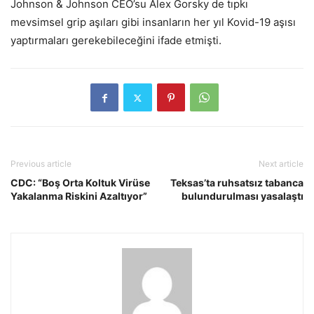
Johnson & Johnson CEO’su Alex Gorsky de tıpkı
mevsimsel grip aşıları gibi insanların her yıl Kovid-19 aşısı
yaptırmaları gerekebileceğini ifade etmişti.
Previous article
Next article
CDC: “Boş Orta Koltuk Virüse
Teksas’ta ruhsatsız tabanca
Yakalanma Riskini Azaltıyor”
bulundurulması yasalaştı