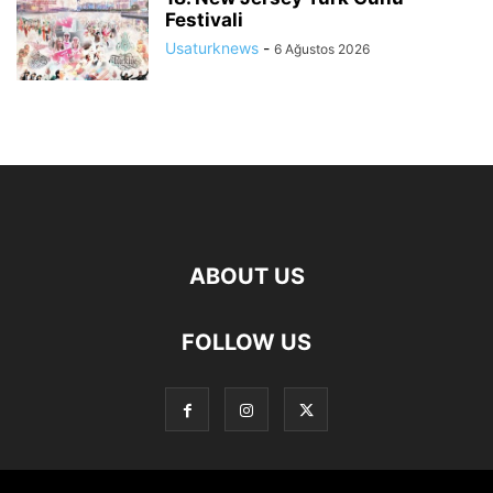
Festivali
Usaturknews
-
6 Ağustos 2026
ABOUT US
FOLLOW US