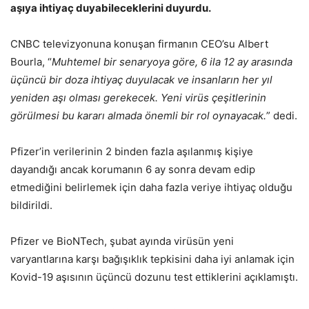
aşıya ihtiyaç duyabileceklerini duyurdu.
CNBC televizyonuna konuşan firmanın CEO’su Albert
Bourla, “
Muhtemel bir senaryoya göre, 6 ila 12 ay arasında
üçüncü bir doza ihtiyaç duyulacak ve insanların her yıl
yeniden aşı olması gerekecek. Yeni virüs çeşitlerinin
görülmesi bu kararı almada önemli bir rol oynayacak.
” dedi.
Pfizer’in verilerinin 2 binden fazla aşılanmış kişiye
dayandığı ancak korumanın 6 ay sonra devam edip
etmediğini belirlemek için daha fazla veriye ihtiyaç olduğu
bildirildi.
Pfizer ve BioNTech, şubat ayında virüsün yeni
varyantlarına karşı bağışıklık tepkisini daha iyi anlamak için
Kovid-19 aşısının üçüncü dozunu test ettiklerini açıklamıştı.