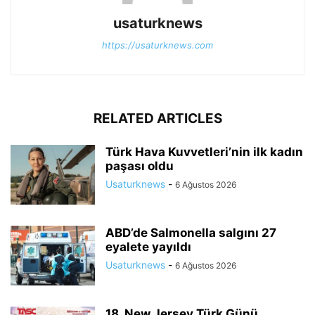
usaturknews
https://usaturknews.com
RELATED ARTICLES
Türk Hava Kuvvetleri’nin ilk kadın
paşası oldu
Usaturknews
-
6 Ağustos 2026
ABD’de Salmonella salgını 27
eyalete yayıldı
Usaturknews
-
6 Ağustos 2026
18. New Jersey Türk Günü