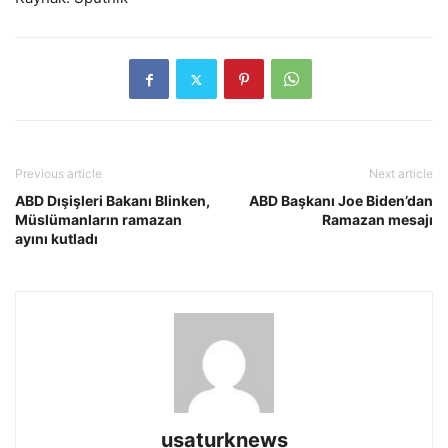
Previous article
Next article
ABD Dışişleri Bakanı Blinken,
ABD Başkanı Joe Biden’dan
Müslümanların ramazan
Ramazan mesajı
ayını kutladı
usaturknews