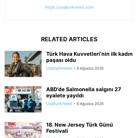
https://usaturknews.com
RELATED ARTICLES
Türk Hava Kuvvetleri’nin ilk kadın
paşası oldu
Usaturknews
-
6 Ağustos 2026
ABD’de Salmonella salgını 27
eyalete yayıldı
Usaturknews
-
6 Ağustos 2026
18. New Jersey Türk Günü
Festivali