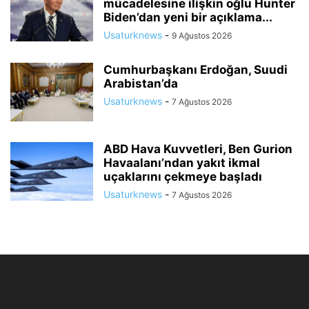
mücadelesine ilişkin oğlu Hunter
Biden’dan yeni bir açıklama...
Usaturknews
-
9 Ağustos 2026
Cumhurbaşkanı Erdoğan, Suudi
Arabistan’da
Usaturknews
-
7 Ağustos 2026
ABD Hava Kuvvetleri, Ben Gurion
Havaalanı’ndan yakıt ikmal
uçaklarını çekmeye başladı
Usaturknews
-
7 Ağustos 2026