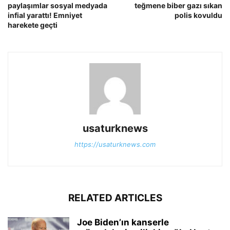
paylaşımlar sosyal medyada
teğmene biber gazı sıkan
infial yarattı! Emniyet
polis kovuldu
harekete geçti
usaturknews
https://usaturknews.com
RELATED ARTICLES
Joe Biden’ın kanserle