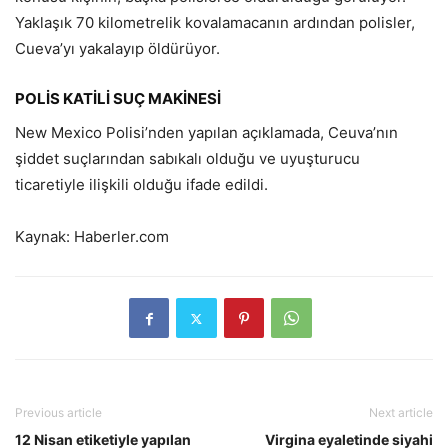
Yaklaşık 70 kilometrelik kovalamacanın ardından polisler,
Cueva’yı yakalayıp öldürüyor.
POLİS KATİLİ SUÇ MAKİNESİ
New Mexico Polisi’nden yapılan açıklamada, Ceuva’nın
şiddet suçlarından sabıkalı olduğu ve uyuşturucu
ticaretiyle ilişkili olduğu ifade edildi.
Kaynak: Haberler.com
Previous article
Next article
12 Nisan etiketiyle yapılan
Virgina eyaletinde siyahi