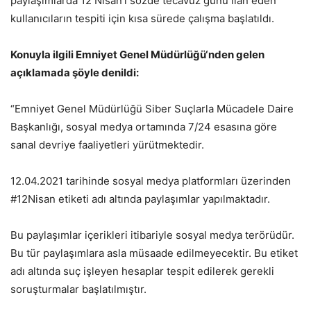
paylaşımlarda 12 Nisan’ı sözde tecavüz günü ilan eden
kullanıcıların tespiti için kısa sürede çalışma başlatıldı.
Konuyla ilgili
Emniyet Genel Müdürlüğü
‘nden gelen
açıklamada şöyle denildi:
“Emniyet Genel Müdürlüğü Siber Suçlarla Mücadele Daire
Başkanlığı, sosyal medya ortamında 7/24 esasına göre
sanal devriye faaliyetleri yürütmektedir.
12.04.2021 tarihinde sosyal medya platformları üzerinden
#12Nisan etiketi adı altında paylaşımlar yapılmaktadır.
Bu paylaşımlar içerikleri itibariyle sosyal medya terörüdür.
Bu tür paylaşımlara asla müsaade edilmeyecektir. Bu etiket
adı altında suç işleyen hesaplar tespit edilerek gerekli
soruşturmalar başlatılmıştır.