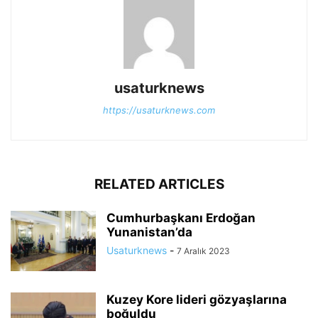
usaturknews
https://usaturknews.com
RELATED ARTICLES
Cumhurbaşkanı Erdoğan
Yunanistan’da
Usaturknews
-
7 Aralık 2023
Kuzey Kore lideri gözyaşlarına
boğuldu