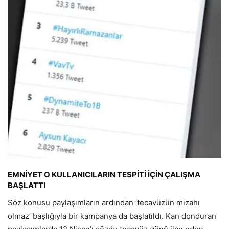
EMNİYET O KULLANICILARIN TESPİTİ İÇİN ÇALIŞMA
BAŞLATTI
Söz konusu paylaşımların ardından ‘tecavüzün mizahı
olmaz’ başlığıyla bir kampanya da başlatıldı. Kan donduran