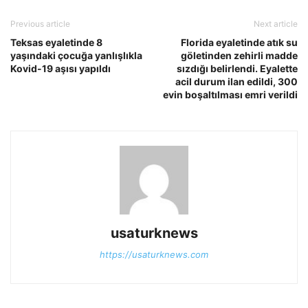
Previous article
Next article
Teksas eyaletinde 8
Florida eyaletinde atık su
yaşındaki çocuğa yanlışlıkla
göletinden zehirli madde
Kovid-19 aşısı yapıldı
sızdığı belirlendi. Eyalette
acil durum ilan edildi, 300
evin boşaltılması emri verildi
usaturknews
https://usaturknews.com