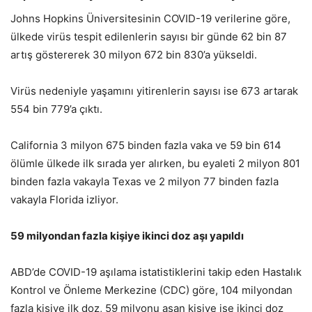
Johns Hopkins Üniversitesinin COVID-19 verilerine göre,
ülkede virüs tespit edilenlerin sayısı bir günde 62 bin 87
artış göstererek 30 milyon 672 bin 830’a yükseldi.
Virüs nedeniyle yaşamını yitirenlerin sayısı ise 673 artarak
554 bin 779’a çıktı.
California 3 milyon 675 binden fazla vaka ve 59 bin 614
ölümle ülkede ilk sırada yer alırken, bu eyaleti 2 milyon 801
binden fazla vakayla Texas ve 2 milyon 77 binden fazla
vakayla Florida izliyor.
59 milyondan fazla kişiye ikinci doz aşı yapıldı
ABD’de COVID-19 aşılama istatistiklerini takip eden Hastalık
Kontrol ve Önleme Merkezine (CDC) göre, 104 milyondan
fazla kişiye ilk doz, 59 milyonu aşan kişiye ise ikinci doz