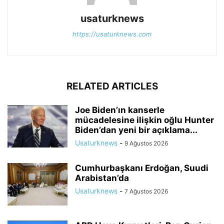
usaturknews
https://usaturknews.com
RELATED ARTICLES
Joe Biden’ın kanserle
mücadelesine ilişkin oğlu Hunter
Biden’dan yeni bir açıklama...
Usaturknews
-
9 Ağustos 2026
Cumhurbaşkanı Erdoğan, Suudi
Arabistan’da
Usaturknews
-
7 Ağustos 2026