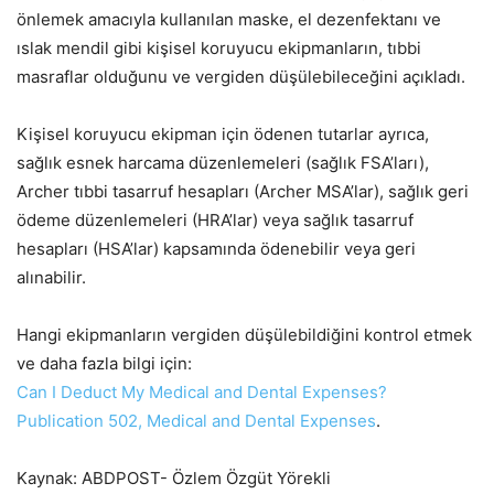
önlemek amacıyla kullanılan maske, el dezenfektanı ve
ıslak mendil gibi kişisel koruyucu ekipmanların, tıbbi
masraflar olduğunu ve vergiden düşülebileceğini açıkladı.
Kişisel koruyucu ekipman için ödenen tutarlar ayrıca,
sağlık esnek harcama düzenlemeleri (sağlık FSA’ları),
Archer tıbbi tasarruf hesapları (Archer MSA’lar), sağlık geri
ödeme düzenlemeleri (HRA’lar) veya sağlık tasarruf
hesapları (HSA’lar) kapsamında ödenebilir veya geri
alınabilir.
Hangi ekipmanların vergiden düşülebildiğini kontrol etmek
ve daha fazla bilgi için:
Can I Deduct My Medical and Dental Expenses?
Publication 502, Medical and Dental Expenses
.
Kaynak: ABDPOST- Özlem Özgüt Yörekli