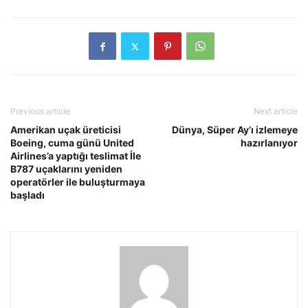
Previous article
Next article
Amerikan uçak üreticisi
Dünya, Süper Ay’ı izlemeye
Boeing, cuma günü United
hazırlanıyor
Airlines’a yaptığı teslimat İle
B787 uçaklarını yeniden
operatörler ile buluşturmaya
başladı