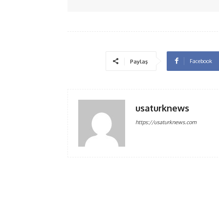
Facebook
Paylaş
usaturknews
https://usaturknews.com