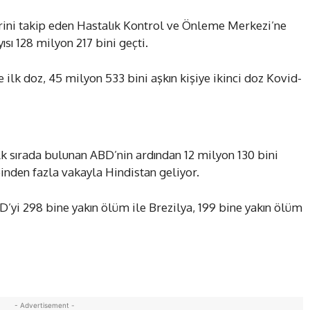
erini takip eden Hastalık Kontrol ve Önleme Merkezi’ne
ısı 128 milyon 217 bini geçti.
ilk doz, 45 milyon 533 bini aşkın kişiye ikinci doz Kovid-
lk sırada bulunan ABD’nin ardından 12 milyon 130 bini
binden fazla vakayla Hindistan geliyor.
D’yi 298 bine yakın ölüm ile Brezilya, 199 bine yakın ölüm
- Advertisement -