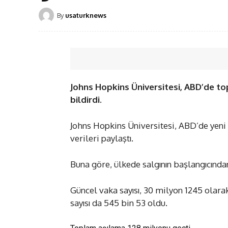
By
usaturknews
Johns Hopkins Üniversitesi, ABD’de to
bildirdi.
Johns Hopkins Üniversitesi, ABD’de yeni t
verileri paylaştı.
Buna göre, ülkede salgının başlangıcından
Güncel vaka sayısı, 30 milyon 1245 olara
sayısı da 545 bin 53 oldu.