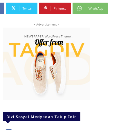
Twitter
Pinterest
WhatsApp
- Advertisement -
Bizi Sosyal Medyadan Takip Edin