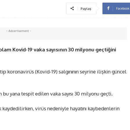
Facebook
Paylaş
- Advertisement -
plam Kovid-19 vaka sayısının 30 milyonu geçtiğini
ip koronavirüs (Kovid-19) salgınının seyrine ilişkin güncel
 bu yana tespit edilen vaka sayısı 30 milyonu geçti.
k kaydedilirken, virüs nedeniyle hayatını kaybedenlerin