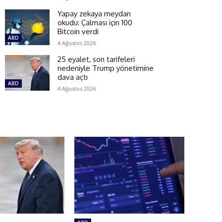
Yapay zekaya meydan
okudu: Çalması için 100
Bitcoin verdi
ABD
4 Ağustos 2026
25 eyalet, son tarifeleri
nedeniyle Trump yönetimine
dava açtı
ABD
4 Ağustos 2026