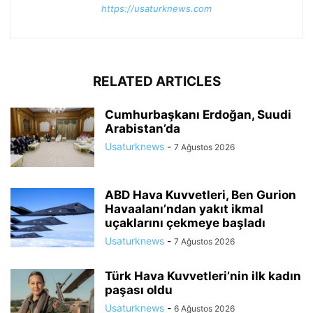
https://usaturknews.com
RELATED ARTICLES
Cumhurbaşkanı Erdoğan, Suudi
Arabistan’da
Usaturknews
-
7 Ağustos 2026
ABD Hava Kuvvetleri, Ben Gurion
Havaalanı’ndan yakıt ikmal
uçaklarını çekmeye başladı
Usaturknews
-
7 Ağustos 2026
Türk Hava Kuvvetleri’nin ilk kadın
paşası oldu
Usaturknews
-
6 Ağustos 2026