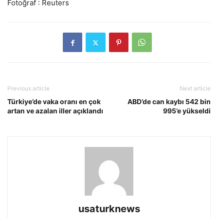
Fotoğraf : Reuters
Previous article
Next article
Türkiye’de vaka oranı en çok
ABD’de can kaybı 542 bin
artan ve azalan iller açıklandı
995’e yükseldi
usaturknews