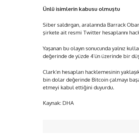
Ünlü isimlerin kabusu olmuştu
Siber saldırgan, aralarında Barrack Obam
şirkete ait resmi Twitter hesaplarını hac
Yaşanan bu olayın sonucunda yalnız kulla
değerinde de yüzde 4’ün üzerinde bir dü
Clark’ın hesapları hacklemesinin yaklaşı
bin dolar değerinde Bitcoin çalmayı başard
etmeyi kabul ettiğini duyurdu.
Kaynak: DHA