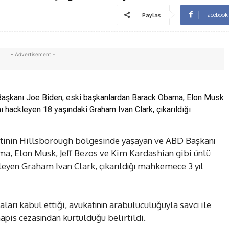
Facebook
Paylaş
- Advertisement -
Başkanı Joe Biden, eski başkanlardan Barack Obama, Elon Musk
nı hackleyen 18 yaşındaki Graham Ivan Clark, çıkarıldığı
tinin Hillsborough bölgesinde yaşayan ve ABD Başkanı
a, Elon Musk, Jeff Bezos ve Kim Kardashian gibi ünlü
leyen Graham Ivan Clark, çıkarıldığı mahkemece 3 yıl
ları kabul ettiği, avukatının arabuluculuğuyla savcı ile
apis cezasından kurtulduğu belirtildi.