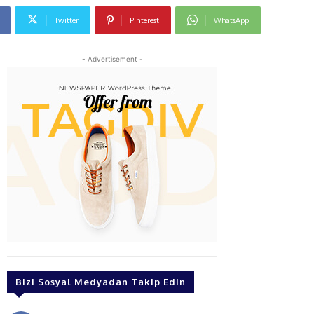
Twitter
Pinterest
WhatsApp
- Advertisement -
Bizi Sosyal Medyadan Takip Edin