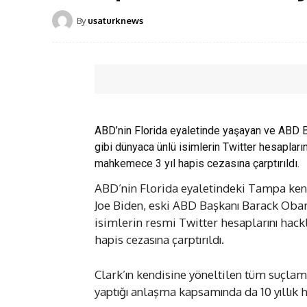
By
usaturknews
ABD’nin Florida eyaletinde yaşayan ve ABD 
gibi dünyaca ünlü isimlerin Twitter hesapları
mahkemece 3 yıl hapis cezasına çarptırıldı.
ABD’nin Florida eyaletindeki Tampa ken
Joe Biden, eski ABD Başkanı Barack Obam
isimlerin resmi Twitter hesaplarını hack
hapis cezasına çarptırıldı.
Clark’ın kendisine yöneltilen tüm suçlama
yaptığı anlaşma kapsamında da 10 yıllık h