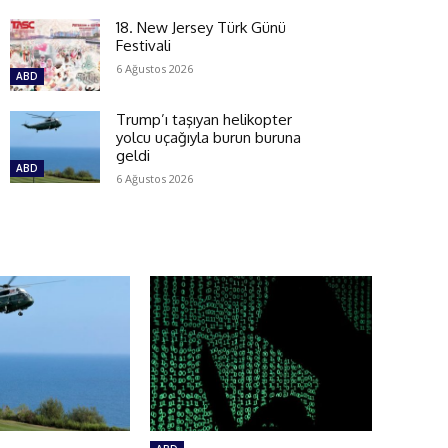
18. New Jersey Türk Günü
Festivali
6 Ağustos 2026
ABD
Trump’ı taşıyan helikopter
yolcu uçağıyla burun buruna
geldi
ABD
6 Ağustos 2026