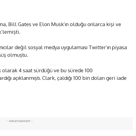
a, Bill Gates ve Elon Musk’ın olduğu onlarca kişi ve
k’lemişti.
nıcılar değil sosyal medya uygulaması Twitter’ın piyasa
şüş olmuştu.
k olarak 4 saat sürdüğü ve bu sürede 100
ığı açıklanmıştı. Clark, çaldığı 100 bin doları geri iade
- Advertisement -