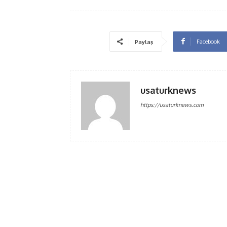
Facebook
Paylaş
usaturknews
https://usaturknews.com