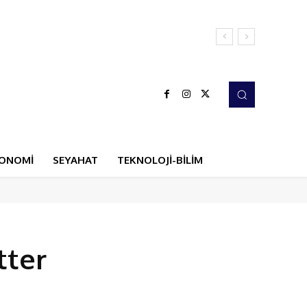
ONOMİ
SEYAHAT
TEKNOLOJİ-BİLİM
tter