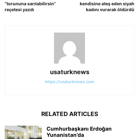
“torununa sarılabilirsin”
kendisine ateş eden siyah
reçetesi yazdı
kadını vurarak öldürdü
usaturknews
https://usaturknews.com
RELATED ARTICLES
Cumhurbaşkanı Erdoğan
Yunanistan’da