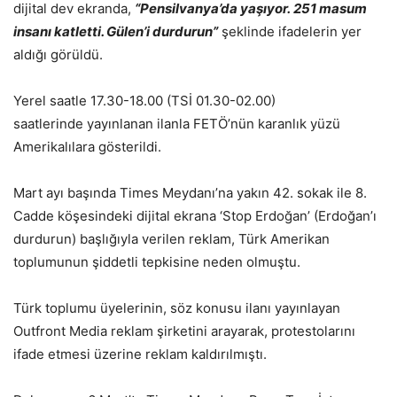
dijital dev ekranda,
“Pensilvanya’da yaşıyor. 251 masum
insanı katletti. Gülen’i durdurun”
şeklinde ifadelerin yer
aldığı görüldü.
Yerel saatle 17.30-18.00 (TSİ 01.30-02.00)
saatlerinde yayınlanan ilanla FETÖ’nün karanlık yüzü
Amerikalılara gösterildi.
Mart ayı başında Times Meydanı’na yakın 42. sokak ile 8.
Cadde köşesindeki dijital ekrana ‘Stop Erdoğan’ (Erdoğan’ı
durdurun) başlığıyla verilen reklam, Türk Amerikan
toplumunun şiddetli tepkisine neden olmuştu.
Türk toplumu üyelerinin, söz konusu ilanı yayınlayan
Outfront Media reklam şirketini arayarak, protestolarını
ifade etmesi üzerine reklam kaldırılmıştı.