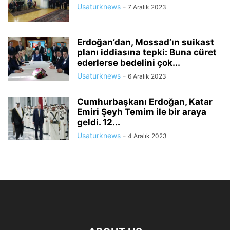
Usaturknews
-
7 Aralık 2023
Erdoğan’dan, Mossad’ın suikast
planı iddiasına tepki: Buna cüret
ederlerse bedelini çok...
Usaturknews
-
6 Aralık 2023
Cumhurbaşkanı Erdoğan, Katar
Emiri Şeyh Temim ile bir araya
geldi. 12...
Usaturknews
-
4 Aralık 2023