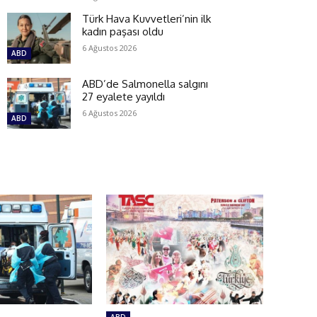
Türk Hava Kuvvetleri’nin ilk
kadın paşası oldu
6 Ağustos 2026
ABD
ABD’de Salmonella salgını
27 eyalete yayıldı
6 Ağustos 2026
ABD