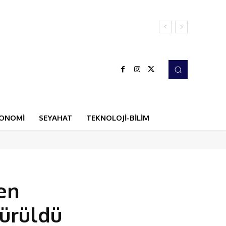
ONOMİ
SEYAHAT
TEKNOLOJİ-BİLİM
en
şürüldü