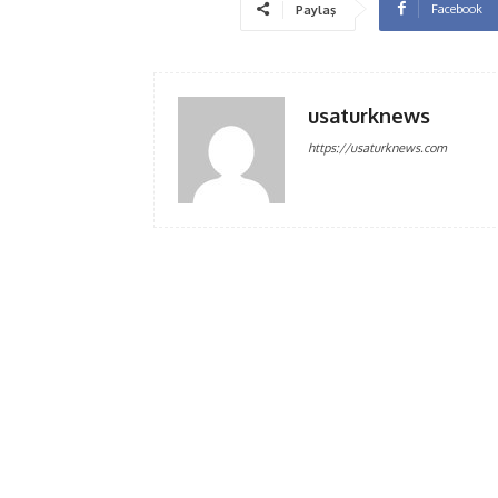
Facebook
Paylaş
usaturknews
https://usaturknews.com