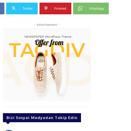
Twitter
Pinterest
WhatsApp
- Advertisement -
Bizi Sosyal Medyadan Takip Edin