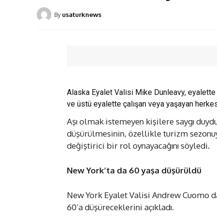
By
usaturknews
Alaska Eyalet Valisi Mike Dunleavy, eyalette
ve üstü eyalette çalışan veya yaşayan herkesi
Aşı olmak istemeyen kişilere saygı duydu
düşürülmesinin, özellikle turizm sezonu
değiştirici bir rol oynayacağını söyledi.
New York’ta da 60 yaşa düşürüldü
New York Eyalet Valisi Andrew Cuomo da 
60’a düşüreceklerini açıkladı.