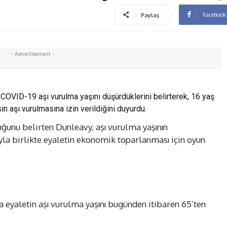
Facebook
Paylaş
- Advertisement -
 COVID-19 aşı vurulma yaşını düşürdüklerini belirterek, 16 yaş
n aşı vurulmasına izin verildiğini duyurdu.
ğunu belirten Dunleavy, aşı vurulma yaşının
yla birlikte eyaletin ekonomik toparlanması için oyun
eyaletin aşı vurulma yaşını bugünden itibaren 65’ten