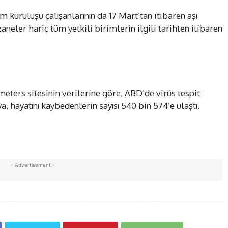
kuruluşu çalışanlarının da 17 Mart’tan itibaren aşı
neler hariç tüm yetkili birimlerin ilgili tarihten itibaren
ters sitesinin verilerine göre, ABD’de virüs tespit
a, hayatını kaybedenlerin sayısı 540 bin 574’e ulaştı.
- Advertisement -