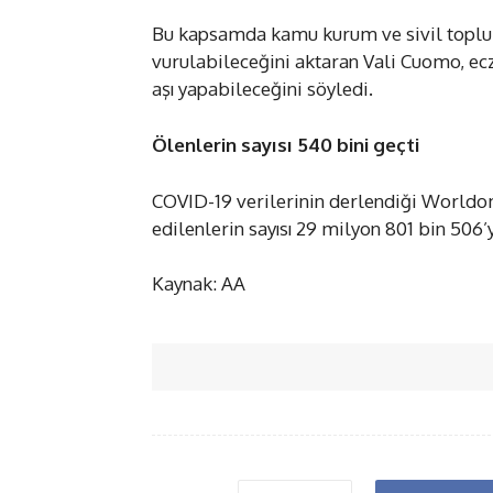
Bu kapsamda kamu kurum ve sivil toplum 
vurulabileceğini aktaran Vali Cuomo, ecza
aşı yapabileceğini söyledi.
Ölenlerin sayısı 540 bini geçti
COVID-19 verilerinin derlendiği Worldome
edilenlerin sayısı 29 milyon 801 bin 506’y
Kaynak: AA