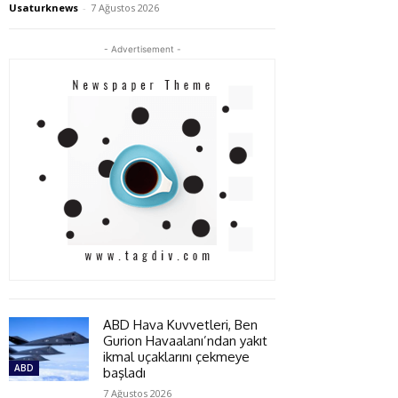
Usaturknews
-
7 Ağustos 2026
- Advertisement -
ABD Hava Kuvvetleri, Ben
Gurion Havaalanı’ndan yakıt
ikmal uçaklarını çekmeye
ABD
başladı
7 Ağustos 2026