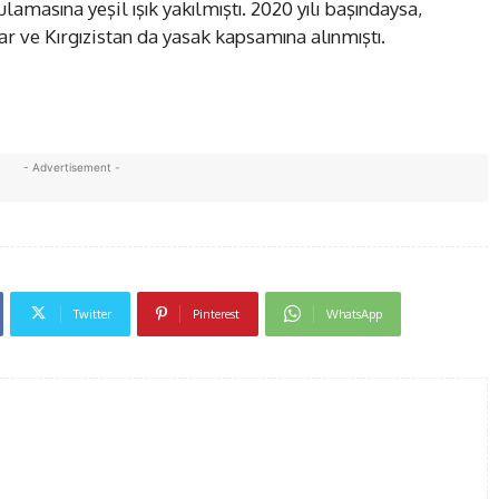
amasına yeşil ışık yakılmıştı. 2020 yılı başındaysa,
r ve Kırgızistan da yasak kapsamına alınmıştı.
- Advertisement -
Twitter
Pinterest
WhatsApp