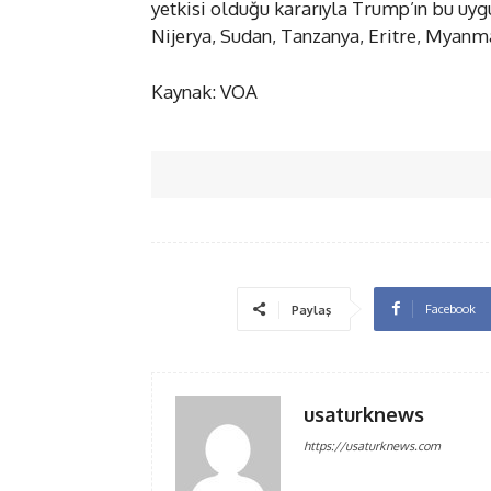
yetkisi olduğu kararıyla Trump’ın bu uygul
Nijerya, Sudan, Tanzanya, Eritre, Myanma
Kaynak: VOA
Facebook
Paylaş
usaturknews
https://usaturknews.com