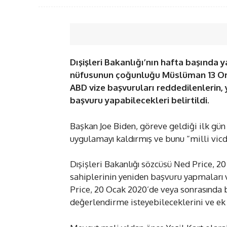
Dışişleri Bakanlığı’nın hafta başında
nüfusunun çoğunluğu Müslüman 13 Ort
ABD vize başvuruları reddedilenlerin,
başvuru yapabilecekleri belirtildi.
Başkan Joe Biden, göreve geldiği ilk gün
uygulamayı kaldırmış ve bunu “milli vicd
Dışişleri Bakanlığı sözcüsü Ned Price, 
sahiplerinin yeniden başvuru yapmaları v
Price, 20 Ocak 2020’de veya sonrasında
değerlendirme isteyebileceklerini ve ek