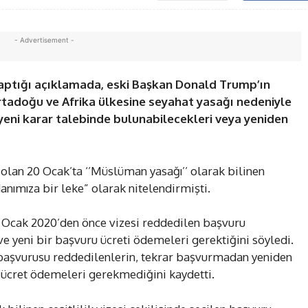
- Advertisement -
 yaptığı açıklamada, eski Başkan Donald Trump’ın
adoğu ve Afrika ülkesine seyahat yasağı nedeniyle
 yeni karar talebinde bulunabilecekleri veya yeniden
 olan 20 Ocak’ta ‘’Müslüman yasağı’’ olarak bilinen
anımıza bir leke” olarak nitelendirmişti.
20 Ocak 2020’den önce vizesi reddedilen başvuru
e yeni bir başvuru ücreti ödemeleri gerektiğini söyledi.
 başvurusu reddedilenlerin, tekrar başvurmadan yeniden
 ücret ödemeleri gerekmediğini kaydetti.