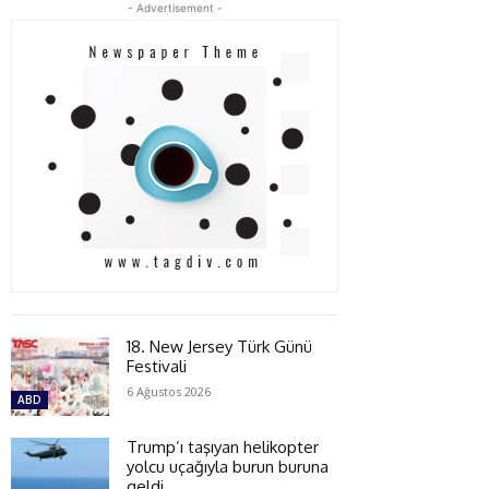
- Advertisement -
18. New Jersey Türk Günü
Festivali
6 Ağustos 2026
ABD
Trump’ı taşıyan helikopter
yolcu uçağıyla burun buruna
geldi