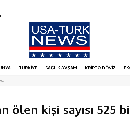
ÜNYA
TÜRKİYE
SAĞLIK-YAŞAM
KRİPTO DÖVİZ
EK
eldi
 ölen kişi sayısı 525 bi