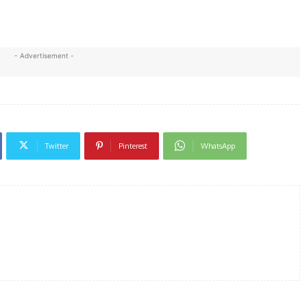
- Advertisement -
Twitter
Pinterest
WhatsApp