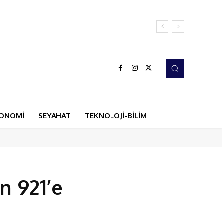
ONOMİ
SEYAHAT
TEKNOLOJİ-BİLİM
n 921’e