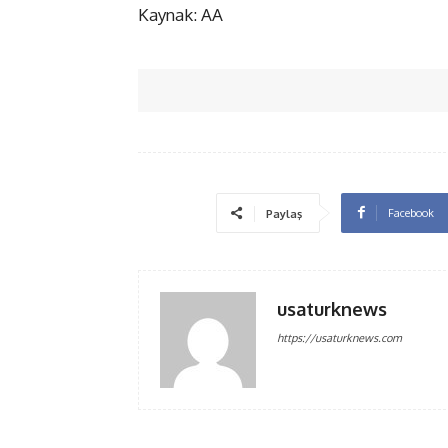
Kaynak: AA
Facebook
Paylaş
usaturknews
https://usaturknews.com