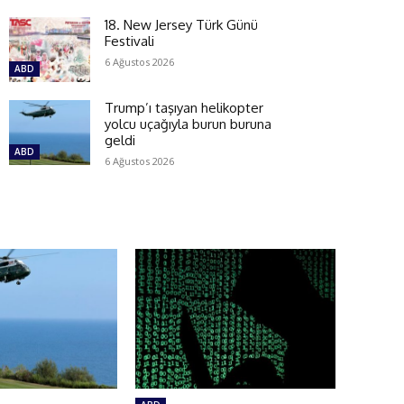
18. New Jersey Türk Günü
Festivali
6 Ağustos 2026
ABD
Trump’ı taşıyan helikopter
yolcu uçağıyla burun buruna
geldi
ABD
6 Ağustos 2026