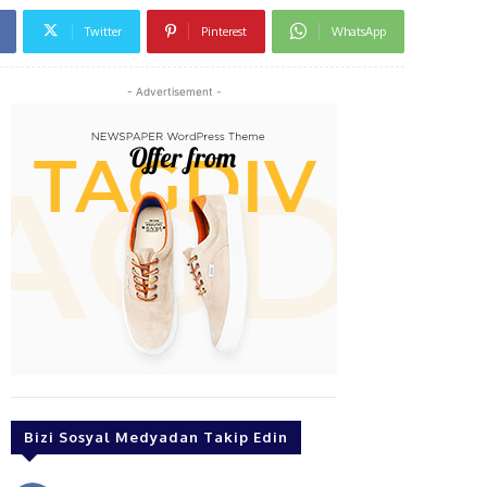
Twitter
Pinterest
WhatsApp
- Advertisement -
Bizi Sosyal Medyadan Takip Edin