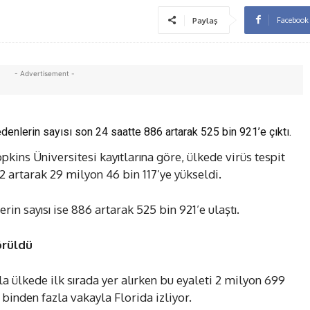
Facebook
Paylaş
- Advertisement -
enlerin sayısı son 24 saatte 886 artarak 525 bin 921’e çıktı.
kins Üniversitesi kayıtlarına göre, ülkede virüs tespit
12 artarak 29 milyon 46 bin 117’ye yükseldi.
rin sayısı ise 886 artarak 525 bin 921’e ulaştı.
örüldü
la ülkede ilk sırada yer alırken bu eyaleti 2 milyon 699
binden fazla vakayla Florida izliyor.