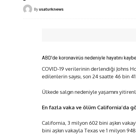
By
usaturknews
ABD’de koronavirüs nedeniyle hayatını kaybed
COVID-19 verilerinin derlendiği Johns Hop
edilenlerin sayısı, son 24 saatte 46 bin 4
Ülkede salgın nedeniyle yaşamını yitirenle
En fazla vaka ve ölüm California’da g
California, 3 milyon 602 bini aşkın vakay
bini aşkın vakayla Texas ve 1 milyon 948 