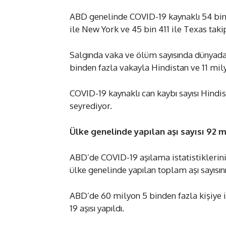
ABD genelinde COVID-19 kaynaklı 54 bin 3
ile New York ve 45 bin 411 ile Texas taki
Salgında vaka ve ölüm sayısında dünyada
binden fazla vakayla Hindistan ve 11 mily
COVID-19 kaynaklı can kaybı sayısı Hindis
seyrediyor.
Ülke genelinde yapılan aşı sayısı 92 m
ABD’de COVID-19 aşılama istatistiklerin
ülke genelinde yapılan toplam aşı sayısın
ABD’de 60 milyon 5 binden fazla kişiye il
19 aşısı yapıldı.