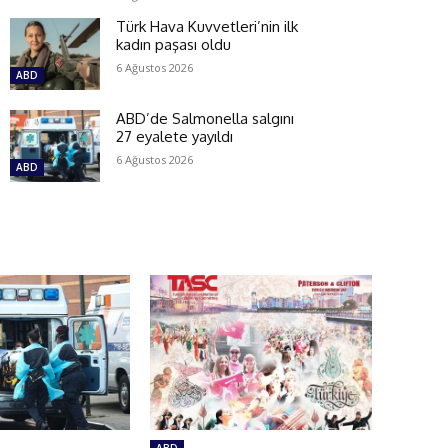
Türk Hava Kuvvetleri’nin ilk
kadın paşası oldu
6 Ağustos 2026
ABD
ABD’de Salmonella salgını
27 eyalete yayıldı
6 Ağustos 2026
ABD