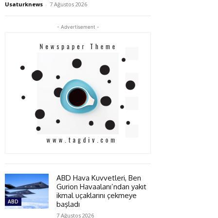
Usaturknews
-
7 Ağustos 2026
- Advertisement -
ABD Hava Kuvvetleri, Ben
Gurion Havaalanı’ndan yakıt
ikmal uçaklarını çekmeye
ABD
başladı
7 Ağustos 2026