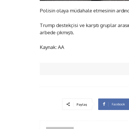
Polisin olaya müdahale etmesinin ardında
Trump destekçisi ve karşıtı gruplar ara
arbede çıkmıştı.
Kaynak: AA
Facebook
Paylaş