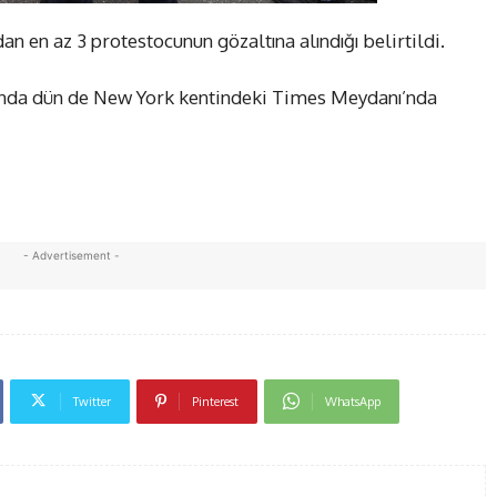
n en az 3 protestocunun gözaltına alındığı belirtildi.
sında dün de New York kentindeki Times Meydanı’nda
- Advertisement -
Twitter
Pinterest
WhatsApp