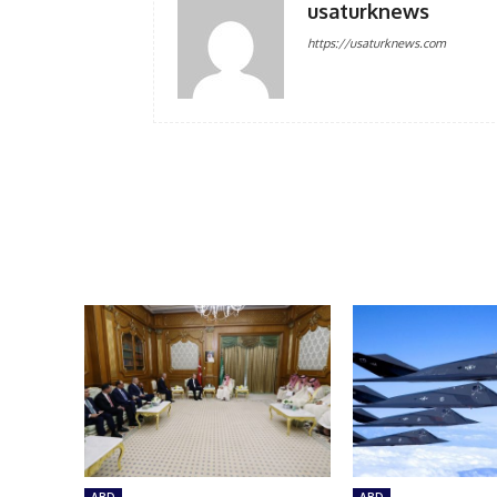
usaturknews
https://usaturknews.com