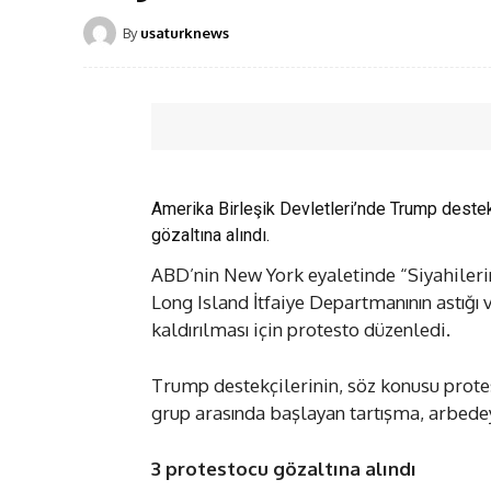
By
usaturknews
Amerika Birleşik Devletleri’nde Trump destekç
gözaltına alındı.
ABD’nin New York eyaletinde “Siyahilerin
Long Island İtfaiye Departmanının astığı v
kaldırılması için protesto düzenledi.
Trump destekçilerinin, söz konusu prote
grup arasında başlayan tartışma, arbede
3 protestocu gözaltına alındı