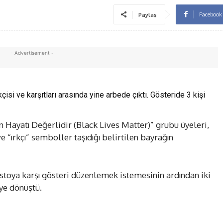
Facebook
Paylaş
- Advertisement -
isi ve karşıtları arasında yine arbede çıktı. Gösteride 3 kişi
 Hayatı Değerlidir (Black Lives Matter)” grubu üyeleri,
e “ırkçı” semboller taşıdığı belirtilen bayrağın
stoya karşı gösteri düzenlemek istemesinin ardından iki
ye dönüştü.