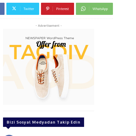
Twitter
Pinterest
WhatsApp
- Advertisement -
Bizi Sosyal Medyadan Takip Edin