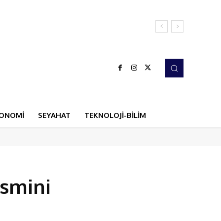
ONOMİ
SEYAHAT
TEKNOLOJİ-BİLİM
ismini