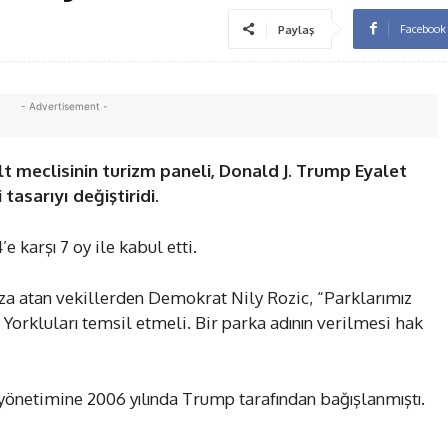
Facebook
Paylaş
- Advertisement -
t meclisinin turizm paneli, Donald J. Trump Eyalet
i tasarıyı değiştiridi.
 karşı 7 oy ile kabul etti.
mza atan vekillerden Demokrat Nily Rozic, “Parklarımız
orkluları temsil etmeli. Bir parka adının verilmesi hak
 yönetimine 2006 yılında Trump tarafından bağışlanmıştı.