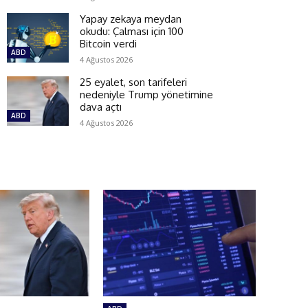
Yapay zekaya meydan
okudu: Çalması için 100
Bitcoin verdi
ABD
4 Ağustos 2026
25 eyalet, son tarifeleri
nedeniyle Trump yönetimine
dava açtı
ABD
4 Ağustos 2026