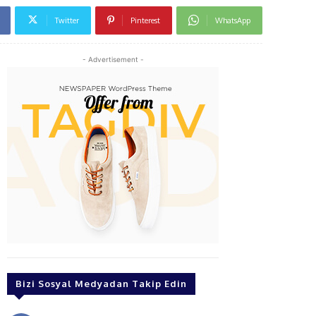
Twitter
Pinterest
WhatsApp
- Advertisement -
Bizi Sosyal Medyadan Takip Edin