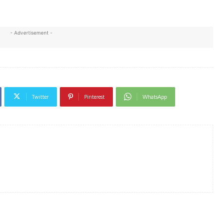
- Advertisement -
Twitter
Pinterest
WhatsApp