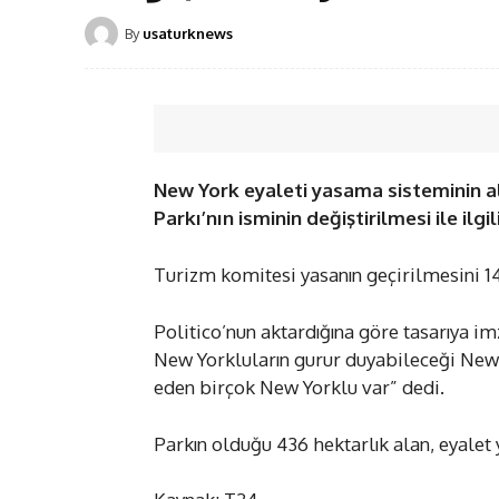
By
usaturknews
New York eyaleti yasama sisteminin al
Parkı’nın isminin değiştirilmesi ile ilgil
Turizm komitesi yasanın geçirilmesini 14’e
Politico’nun aktardığına göre tasarıya i
New Yorkluların gurur duyabileceği New Y
eden birçok New Yorklu var” dedi.
Parkın olduğu 436 hektarlık alan, eyalet