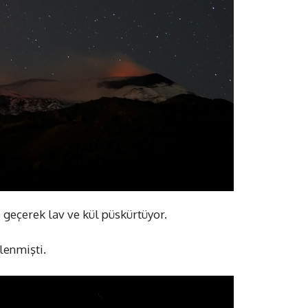
e geçerek lav ve kül püskürtüyor.
lenmişti.