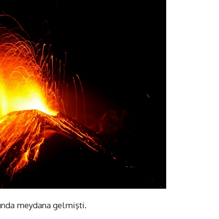
lında meydana gelmişti.