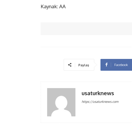
Kaynak: AA
Facebook
Paylaş
usaturknews
https://usaturknews.com