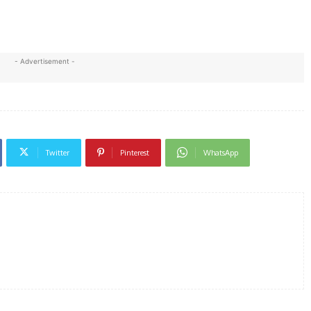
- Advertisement -
Twitter
Pinterest
WhatsApp