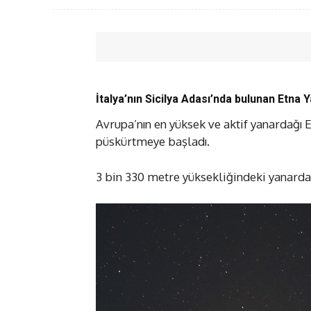
İtalya’nın Sicilya Adası’nda bulunan Etna 
Avrupa’nın en yüksek ve aktif yanardağı Et
püskürtmeye başladı.
3 bin 330 metre yüksekliğindeki yanardağ