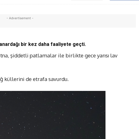
- Advertisement -
Yanardağı bir kez daha faaliyete geçti.
na, şiddetli patlamalar ile birlikte gece yarısı lav
 küllerini de etrafa savurdu.