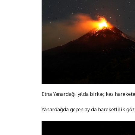
Etna Yanardağı, yılda birkaç kez hareket
Yanardağda geçen ay da hareketlilik göz