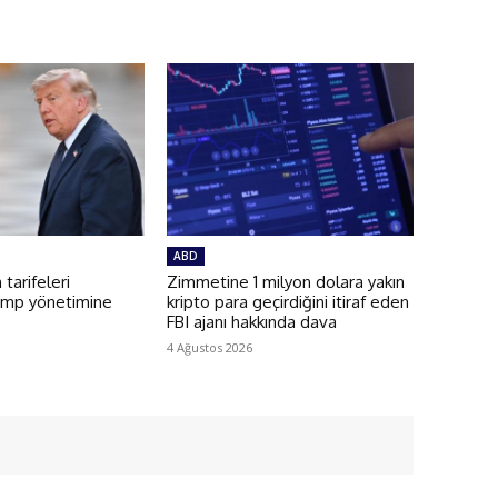
ABD
 tarifeleri
Zimmetine 1 milyon dolara yakın
ump yönetimine
kripto para geçirdiğini itiraf eden
FBI ajanı hakkında dava
4 Ağustos 2026