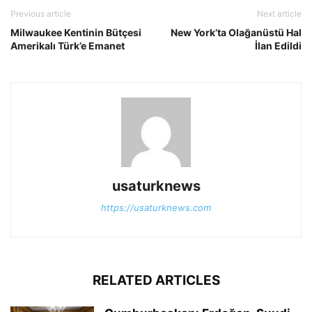
Previous article
Next article
Milwaukee Kentinin Bütçesi
New York’ta Olağanüstü Hal
Amerikalı Türk’e Emanet
İlan Edildi
usaturknews
https://usaturknews.com
RELATED ARTICLES