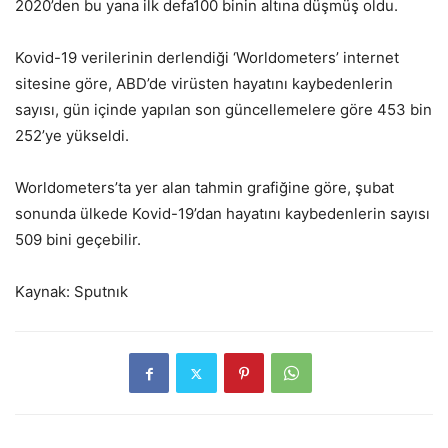
2020’den bu yana ilk defa100 binin altına düşmüş oldu.
Kovid-19 verilerinin derlendiği ‘Worldometers’ internet
sitesine göre, ABD’de virüsten hayatını kaybedenlerin
sayısı, gün içinde yapılan son güncellemelere göre 453 bin
252’ye yükseldi.
Worldometers’ta yer alan tahmin grafiğine göre, şubat
sonunda ülkede Kovid-19’dan hayatını kaybedenlerin sayısı
509 bini geçebilir.
Kaynak: Sputnık