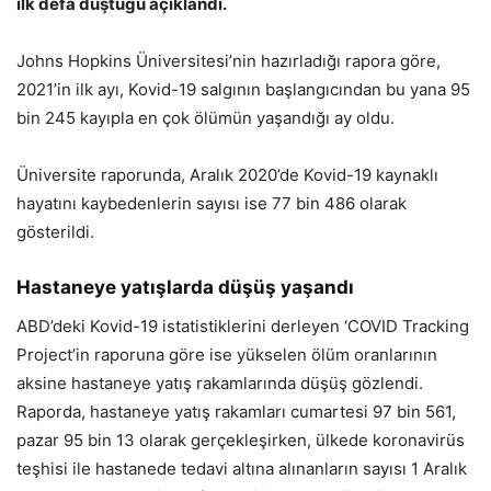
ilk defa düştüğü açıklandı.
Johns Hopkins Üniversitesi’nin hazırladığı rapora göre,
2021’in ilk ayı, Kovid-19 salgının başlangıcından bu yana 95
bin 245 kayıpla en çok ölümün yaşandığı ay oldu.
Üniversite raporunda, Aralık 2020’de Kovid-19 kaynaklı
hayatını kaybedenlerin sayısı ise 77 bin 486 olarak
gösterildi.
Hastaneye yatışlarda düşüş yaşandı
ABD’deki Kovid-19 istatistiklerini derleyen ‘COVID Tracking
Project’in raporuna göre ise yükselen ölüm oranlarının
aksine hastaneye yatış rakamlarında düşüş gözlendi.
Raporda, hastaneye yatış rakamları cumartesi 97 bin 561,
pazar 95 bin 13 olarak gerçekleşirken, ülkede koronavirüs
teşhisi ile hastanede tedavi altına alınanların sayısı 1 Aralık