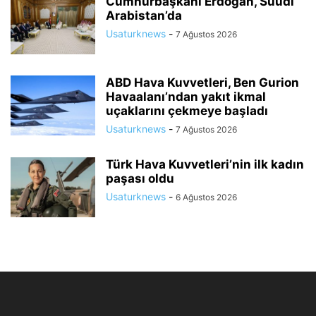
Cumhurbaşkanı Erdoğan, Suudi
Arabistan’da
Usaturknews
-
7 Ağustos 2026
ABD Hava Kuvvetleri, Ben Gurion
Havaalanı’ndan yakıt ikmal
uçaklarını çekmeye başladı
Usaturknews
-
7 Ağustos 2026
Türk Hava Kuvvetleri’nin ilk kadın
paşası oldu
Usaturknews
-
6 Ağustos 2026