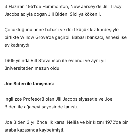
3 Haziran 1951’de Hammonton, New Jersey’de Jill Tracy
Jacobs adıyla doğan Jill Biden, Sicilya kökenli.
Çocukluğunu anne babası ve dört küçük kız kardeşiyle
birlikte Willow Grove’da geçirdi. Babası bankacı, annesi ise
ev kadınıydı.
1969 yılında Bill Stevenson ile evlendi ve aynı yıl
üniversiteden mezun oldu.
Joe Biden ile tanışması
İngilizce Profesörü olan Jill Jacobs siyasetle ve Joe
Biden ile ağabeyi sayesinde tanıştı.
Joe Biden 3 yıl önce ilk karısı Neilia ve bir kızını 1972’de bir
araba kazasında kaybetmişti.