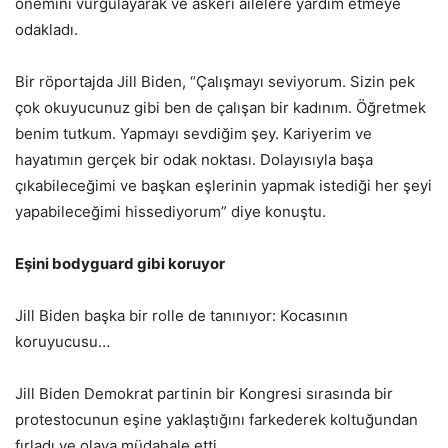
önemini vurgulayarak ve askeri ailelere yardım etmeye
odakladı.
Bir röportajda Jill Biden, “Çalışmayı seviyorum. Sizin pek
çok okuyucunuz gibi ben de çalışan bir kadınım. Öğretmek
benim tutkum. Yapmayı sevdiğim şey. Kariyerim ve
hayatımın gerçek bir odak noktası. Dolayısıyla başa
çıkabileceğimi ve başkan eşlerinin yapmak istediği her şeyi
yapabileceğimi hissediyorum” diye konuştu.
Eşini bodyguard gibi koruyor
Jill Biden başka bir rolle de tanınıyor: Kocasının
koruyucusu…
Jill Biden Demokrat partinin bir Kongresi sırasında bir
protestocunun eşine yaklaştığını farkederek koltuğundan
fırladı ve olaya müdahale etti.