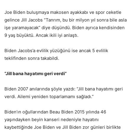
Joe Biden buluşmaya makosen ayakkabı ve spor ceketle
gelince Jill Jacobs “Tanrım, bu bir milyon yıl sonra bile asla
işe yaramayacak” diye düşündü. Biden ayrıca kendisinden
9 yaş büyüktü. Ancak ikili iyi anlaştı.
Biden Jacobs’a evlilik yüzüğünü ise ancak 5 evlilik
teklifinden sonra takabildi.
“Jill bana hayatımı geri verdi”
Biden 2007 anılarında şöyle yazdı: “Jill bana hayatımı geri
verdi. Ailemi yeniden toparlamamı sağladı.”
Biden’ın oğullarından Beau Biden 2015 yılında 46
yaşındayken beyin kanseri nedeniyle hayatını
kaybettiğinde Joe Biden ve Jill Biden zor günleri birlikte