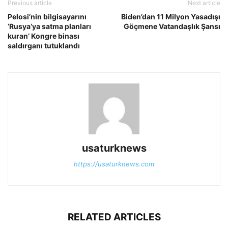
Previous article
Next article
Pelosi’nin bilgisayarını
Biden’dan 11 Milyon Yasadışı
‘Rusya’ya satma planları
Göçmene Vatandaşlık Şansı
kuran’ Kongre binası
saldırganı tutuklandı
usaturknews
https://usaturknews.com
RELATED ARTICLES